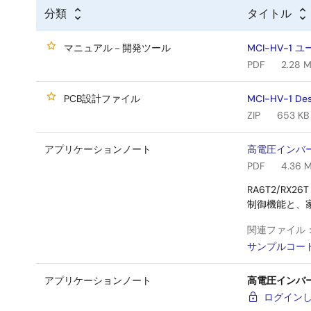
分類
タイトル
マニュアル－開発ツール
MCI-HV-1
PDF
2.28 
PCB設計ファイル
MCI-HV-1 Des
ZIP
653 KB
アプリケーションノート
高電圧インバータ
PDF
4.36 
RA6T2/RX
制御機能と、
関連ファイル
サンプルコー
アプリケーションノート
高電圧インバー
ログイン