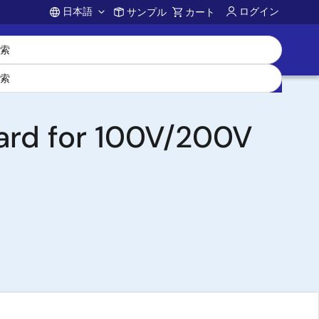
日本語
ログイン
サンプル
カート
Account
oard for 100V/200V