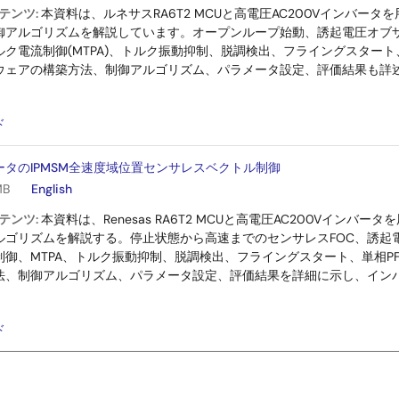
テンツ:
本資料は、ルネサスRA6T2 MCUと高電圧AC200Vインバータ
御アルゴリズムを解説しています。オープンループ始動、誘起電圧オブ
ク電流制御(MTPA)、トルク振動抑制、脱調検出、フライングスタート
ウェアの構築方法、制御アルゴリズム、パラメータ設定、評価結果も詳
：
ド
タのIPMSM全速度域位置センサレスベクトル制御
MB
English
テンツ:
本資料は、Renesas RA6T2 MCUと高電圧AC200Vインバ
ルゴリズムを解説する。停止状態から高速までのセンサレスFOC、誘起
制御、MTPA、トルク振動抑制、脱調検出、フライングスタート、単相P
法、制御アルゴリズム、パラメータ設定、評価結果を詳細に示し、インバ
：
ド