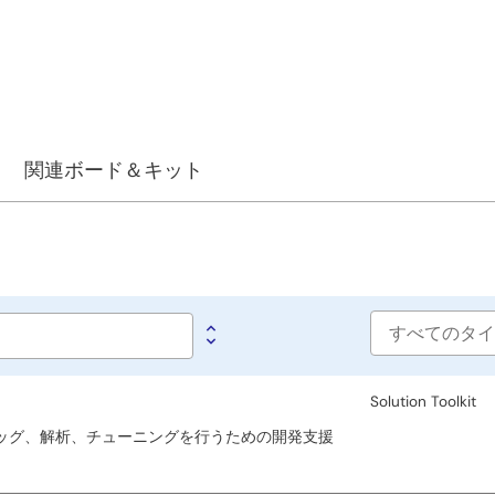
関連ボード＆キット
Software
type
Solution Toolkit
ラムのデバッグ、解析、チューニングを行うための開発支援