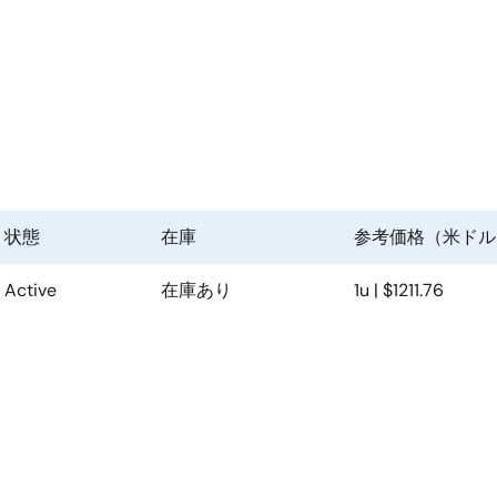
状態
在庫
参考価格（米ドル
Active
在庫あり
1u | $1211.76