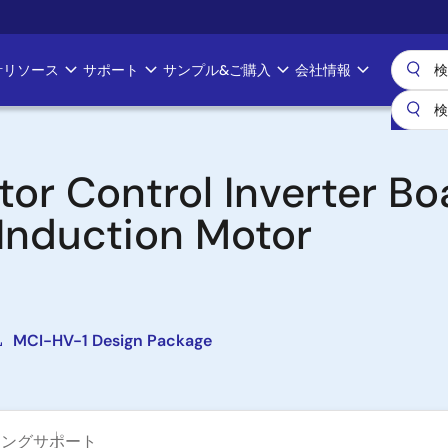
計リソース
サポート
サンプル&ご購入
会社情報
tor Control Inverter B
Induction Motor
MCI-HV-1 Design Package
ニング
サポート