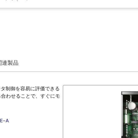
関連製品
たモータ制御を容易に評価できる
み合わせることで、すぐにモ
E-A