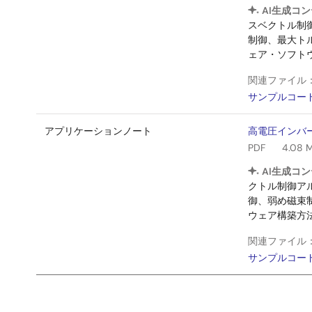
AI生成コン
スベクトル制
制御、最大トル
ェア・ソフト
関連ファイル
サンプルコー
アプリケーションノート
高電圧インバー
PDF
4.08 
AI生成コン
クトル制御ア
御、弱め磁束
ウェア構築方
関連ファイル
サンプルコー