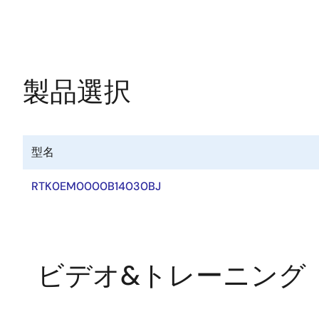
ツ
ー
ル
製品選択
型名
RTK0EM0000B14030BJ
ビデオ&トレーニング