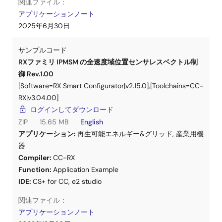
関連ファイル：
アプリケーションノート
2025年6月30日
サンプルコード
RXファミリ IPMSM の全速度域位置センサレスベクトル制
御 Rev.1.00
[Software=RX Smart Configurator|v2.15.0],[Toolchains=CC-
RX|v3.04.00]
ログインしてダウンロード
ZIP
15.65 MB
English
アプリケーション:
再生可能エネルギー&グリッド
,
産業用機
器
Compiler:
CC-RX
Function:
Application Example
IDE:
CS+ for CC
,
e2 studio
関連ファイル：
アプリケーションノート