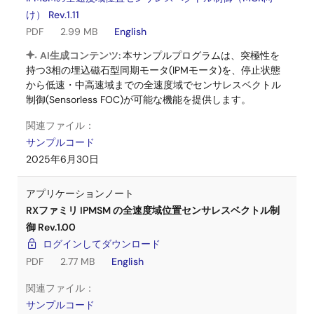
け） Rev.1.11
PDF
2.99 MB
English
AI生成コンテンツ:
本サンプルプログラムは、突極性を
持つ3相の埋込磁石型同期モータ(IPMモータ)を、停止状態
から低速・中高速域までの全速度域でセンサレスベクトル
制御(Sensorless FOC)が可能な機能を提供します。
関連ファイル：
サンプルコード
2025年6月30日
アプリケーションノート
RXファミリ IPMSM の全速度域位置センサレスベクトル制
御 Rev.1.00
ログインしてダウンロード
PDF
2.77 MB
English
関連ファイル：
サンプルコード