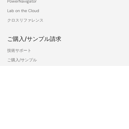
PowerNavigator
Lab on the Cloud
クロスリファレンス
ご購入/サンプル請求
技術サポート
ご購入/サンプル
在庫確認
営業所・代理店
言語
English
中文
日本語