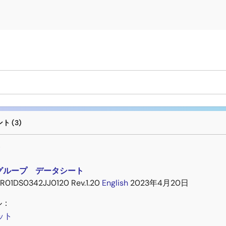
 (3)
ト
Wグループ データシート
R01DS0342JJ0120 Rev.1.20
English
2023年4月20日
ル：
ット