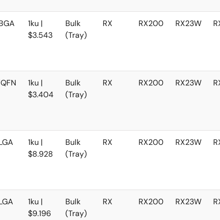
BGA
1ku |
Bulk
RX
RX200
RX23W
R
$3.543
(Tray)
VQFN
1ku |
Bulk
RX
RX200
RX23W
R
$3.404
(Tray)
LGA
1ku |
Bulk
RX
RX200
RX23W
R
$8.928
(Tray)
LGA
1ku |
Bulk
RX
RX200
RX23W
R
$9.196
(Tray)