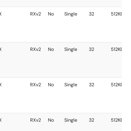
X
RXv2
No
Single
32
512KB
X
RXv2
No
Single
32
512KB
X
RXv2
No
Single
32
512KB
X
RXv2
No
Single
32
512KB