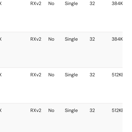
X
RXv2
No
Single
32
384KB
X
RXv2
No
Single
32
384KB
X
RXv2
No
Single
32
512KB
X
RXv2
No
Single
32
512KB