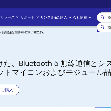
計リソース
サポート
サンプル&ご購入
会社情報
ビット高性能/高効率MCU
RX23W
、Bluetooth 5 無線通信と
ビットマイコンおよびモジュール
ご購入