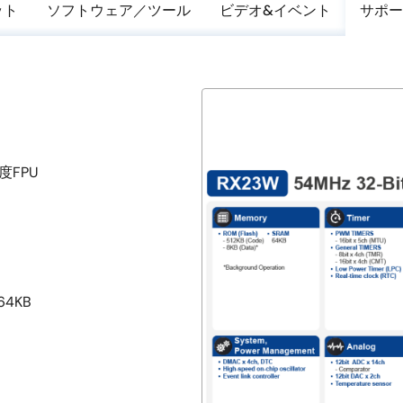
ット
ソフトウェア／ツール
ビデオ&イベント
サポー
精度FPU
64KB