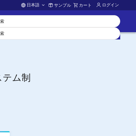
日本語
ログイン
サンプル
カート
Account
システム制
品