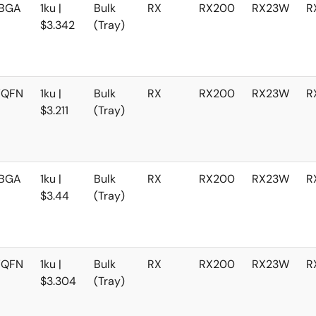
BGA
1ku |
Bulk
RX
RX200
RX23W
R
$3.342
(Tray)
VQFN
1ku |
Bulk
RX
RX200
RX23W
R
$3.211
(Tray)
BGA
1ku |
Bulk
RX
RX200
RX23W
R
$3.44
(Tray)
VQFN
1ku |
Bulk
RX
RX200
RX23W
R
$3.304
(Tray)