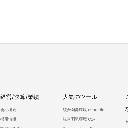
経営/決算/業績
人気のツール
会社概要
統合開発環境 e² studio
採用情報
統合開発環境 CS+