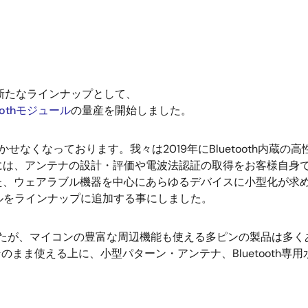
え、新たなラインナップとして、
toothモジュール
の量産を開始しました。
せなくなっております。我々は2019年にBluetooth内蔵の
には、アンテナの設計・評価や電波法認証の取得をお客様自身
た、ウェアラブル機器を中心にあらゆるデバイスに小型化が求
ュールをラインナップに追加する事にしました。
ましたが、マイコンの豊富な周辺機能も使える多ピンの製品は多く
のまま使える上に、小型パターン・アンテナ、Bluetooth