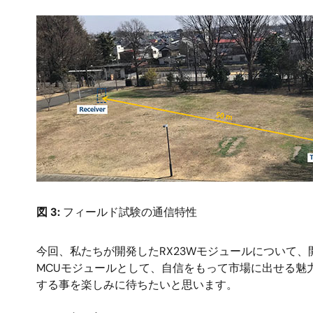
画
像
図 3:
フィールド試験の通信特性
今回、私たちが開発したRX23Wモジュールについて、
MCUモジュールとして、自信をもって市場に出せる魅
する事を楽しみに待ちたいと思います。