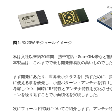
画
像
図 1:
RX23W モジュールイメージ
私は入社以来約20年間、携帯電話・Sub-GHz帯な
本製品は、これまでで最も開発難易度の高いものでし
まず開発にあたり、世界最小クラスを目指すために、
に使える事を優先し、小型パターン・アンテナを採用し
考慮しつつ、同時にRF特性とアンテナ特性を劣化させ
ョンを繰り返すことで小面積化を実現しました。
次にフィールド試験についてご紹介します。アンテナ