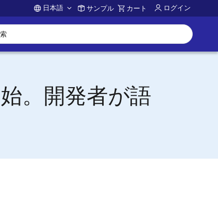
日本語
ログイン
サンプル
カート
Account
産開始。開発者が語