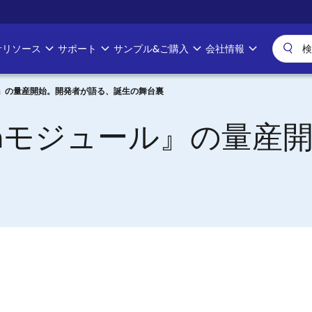
計リソース
サポート
サンプル&ご購入
会社情報
ジュール』の量産開始。開発者が語る、誕生の舞台裏
toothモジュール』の量