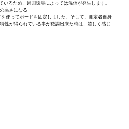
使用しているため、周囲環境によっては混信が発生します。
 の高さになる
材を使ってボードを固定しました。そして、測定者自身
信特性が得られている事が確認出来た時は、嬉しく感じ