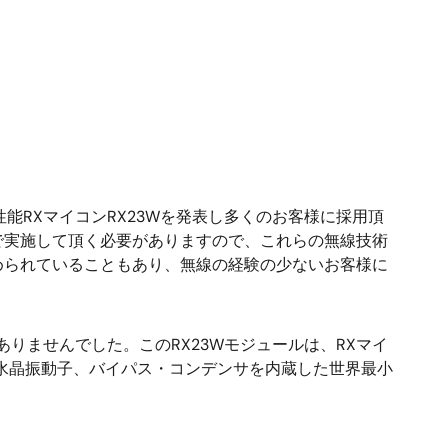
高性能RXマイコンRX23Wを発表し多くのお客様に採用頂
で実施して頂く必要がありますので、これらの無線技術
められていることもあり、無線の経験の少ないお客様に
ありませんでした。このRX23Wモジュールは、RXマイ
専用水晶振動子、バイパス・コンデンサを内蔵した世界最小