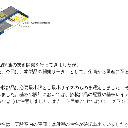
ど無線関連の技術開発を行ってきましたが、
た。今回は、本製品の開発リーダ―として、企画から量産に至
搭載部品は必要最小限とし最小サイズのものを選定しました。
ました。基板の設計においては、搭載部品の配置や基板レイア
ないように注意しました。また、信号線だけでは無く、グラン
特性は、実験室内の評価では所望の特性が確認出来ていました