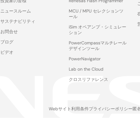
投資家の皆様
Renesas Flash Programmer
ニュースルーム
MCU / MPU セレクションツ
ール
サステナビリティ
iSim オペアンプ・シミュレー
お問合せ
ション
ブログ
PowerCompassマルチレール
デザインツール
ビデオ
PowerNavigator
Lab on the Cloud
クロスリファレンス
Webサイト利用条件
プライバシーポリシー
匿
Legal
footer