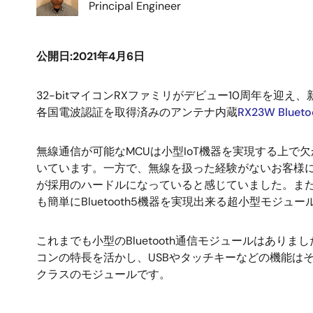
Principal Engineer
公開日:2021年4月6日
32-bitマイコンRXファミリがデビュー10周年を迎
各国電波認証を取得済みのアンテナ内蔵
RX23W Blue
無線通信が可能なMCUは小型IoT機器を実現する上で欠か
いています。一方で、無線を扱った経験がないお客様
が採用のハードルになっていると感じていました。ま
も簡単にBluetooth5機器を実現出来る超小型モジ
これまでも小型のBluetooth通信モジュールはあり
コンの特長を活かし、USBやタッチキーなどの機能はそ
クラスのモジュールです。