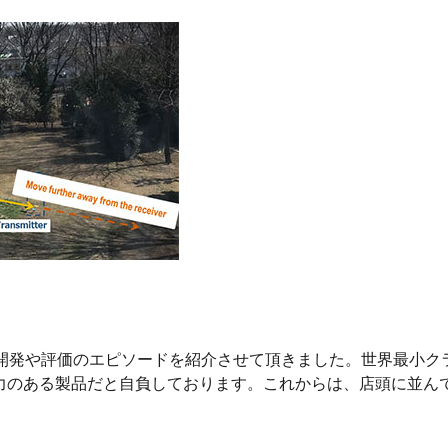
開発や評価のエピソードを紹介させて頂きました。世界最小クラスで
力のある製品だと自負しております。これからは、店頭に並んで