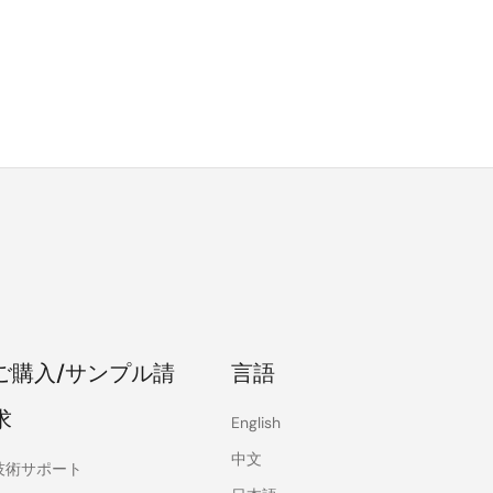
ご購入/サンプル請
言語
求
English
中文
技術サポート