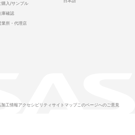
日本語
ご購入/サンプル
在庫確認
営業所・代理店
名加工情報
アクセシビリティ
サイトマップ
このページへのご意見