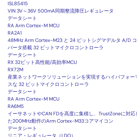
ISL85415
VIN 3V～36V 500mA同期整流降圧レギュレータ
データシート
RA Arm Cortex-M MCU
RA2A1
48MHz Arm Cortex-M23 と 24 ビットシグマデルタ A/D 
バータ搭載 32 ビットマイクロコントローラ
データシート
RX 32ビット高性能/高効率MCU
RX72M
産業ネットワークソリューションを実現するハイパフォー
スな 32 ビットマイクロコントローラ
データシート
RA Arm Cortex-M MCU
RA6M5
イーサネットやCAN FDを高度に集積し、TrustZoneに対応
た200MHz動作のArm Cortex-M33コアマイコン
データシート
リニア・レギュレータ（LDO）