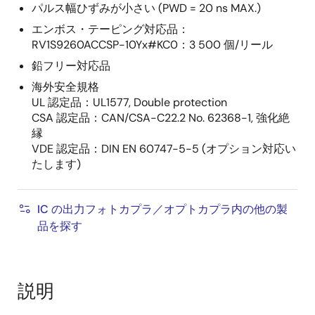
パルス幅ひずみが小さい (PWD = 20 ns MAX.)
エンボス・テーピング対応品：
RV1S9260ACCSP-10Yx#KC0：3 500 個/リール
鉛フリー対応品
海外安全規格
UL 認定品：UL1577, Double protection
CSA 認定品：CAN/CSA-C22.2 No. 62368-1, 強化絶
縁
VDE 認定品：DIN EN 60747-5-5 (オプション対応い
たします)
IC の出力フォトカプラ／オプトカプラ内の他の製
品を探す
説明