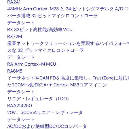
RA2A1
48MHz Arm Cortex-M23 と 24 ビットシグマデルタ A/D 
バータ搭載 32 ビットマイクロコントローラ
データシート
RX 32ビット高性能/高効率MCU
RX72M
産業ネットワークソリューションを実現するハイパフォー
スな 32 ビットマイクロコントローラ
データシート
RA Arm Cortex-M MCU
RA6M5
イーサネットやCAN FDを高度に集積し、TrustZoneに対応
た200MHz動作のArm Cortex-M33コアマイコン
データシート
リニア・レギュレータ（LDO）
RAA214250
20V、500mAリニア・レギュレータ
データシート
AC/DCおよび絶縁型DC/DCコンバータ