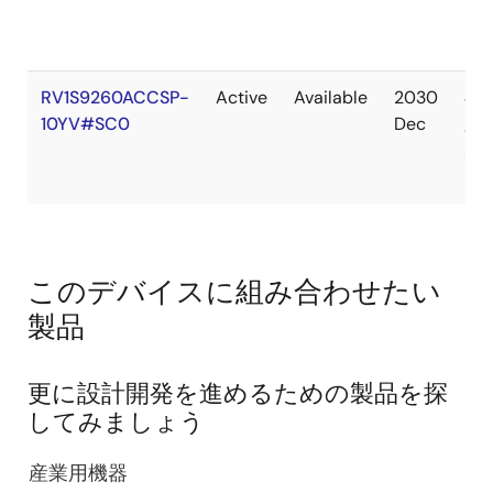
あ
り
RV1S9260ACCSP-
Active
Available
2030
在
10YV#SC0
Dec
庫
あ
り
このデバイスに組み合わせたい
製品
更に設計開発を進めるための製品を探
してみましょう
産業用機器