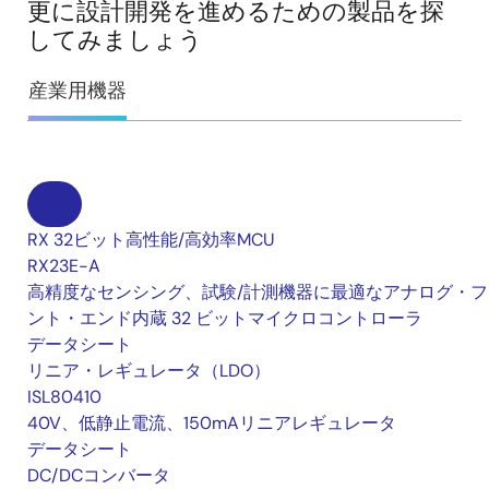
更に設計開発を進めるための製品を探
してみましょう
産業用機器
RX 32ビット高性能/高効率MCU
RX23E-A
高精度なセンシング、試験/計測機器に最適なアナログ・フ
ント・エンド内蔵 32 ビットマイクロコントローラ
データシート
リニア・レギュレータ（LDO）
ISL80410
40V、低静止電流、150mAリニアレギュレータ
データシート
DC/DCコンバータ