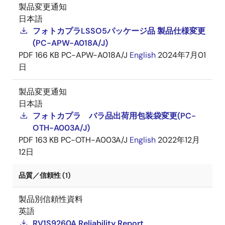
製品変更通知
日本語
フォトカプラLSSO5パッケージ品 製品仕様変更
(PC-APW-A018A/J)
PDF
166 KB
PC-APW-A018A/J
English
2024年7月01
日
製品変更通知
日本語
フォトカプラ バラ品出荷用包装袋変更(PC-
OTH-A003A/J)
PDF
163 KB
PC-OTH-A003A/J
English
2022年12月
12日
品質／信頼性 (1)
製品別信頼性資料
英語
RV1S9260A Reliability Report