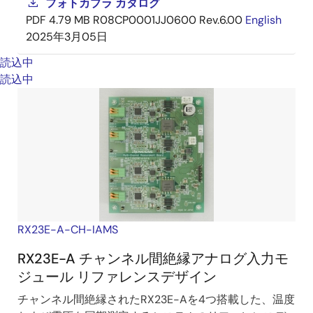
フォトカプラ カタログ
PDF
4.79 MB
R08CP0001JJ0600 Rev.6.00
English
2025年3月05日
読込中
読込中
RX23E-A-CH-IAMS
RX23E-A チャンネル間絶縁アナログ入力モ
ジュール リファレンスデザイン
チャンネル間絶縁されたRX23E-Aを4つ搭載した、温度