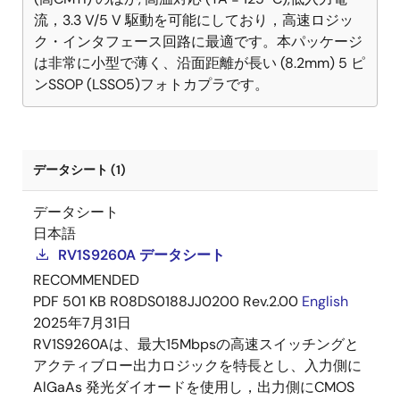
流，3.3 V/5 V 駆動を可能にしており，高速ロジッ
ク・インタフェース回路に最適です。本パッケージ
は非常に小型で薄く、沿面距離が長い (8.2mm) 5 ピ
ンSSOP (LSSO5)フォトカプラです。
データシート (1)
データシート
日本語
RV1S9260A データシート
RECOMMENDED
PDF
501 KB
R08DS0188JJ0200 Rev.2.00
English
2025年7月31日
RV1S9260Aは、最大15Mbpsの高速スイッチングと
アクティブロー出力ロジックを特長とし、入力側に
AlGaAs 発光ダイオードを使用し，出力側にCMOS