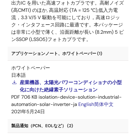
出力IC を用いた高速フォトカプラです。高耐ノイズ
(高CMTI) のほか, 高温対応 (TA = 125 °C),低入力電
流，3.3 V/5 V 駆動を可能にしており，高速ロジッ
ク・インタフェース回路に最適です。本パッケージ
は非常に小型で薄く、沿面距離が長い (8.2mm) 5 ピ
ンSSOP (LSSO5)フォトカプラです。
アプリケーションノート、ホワイトペーパー (1)
ホワイトペーパー
日本語
産業機器、太陽光パワーコンディショナの小型
化に向けた絶縁素子ソリューション
PDF
706 KB
isolation-device-solution-industrial-
automation-solar-inverter-ja
English
简体中文
2021年5月24日
製品通知（PCN、EOLなど） (2)