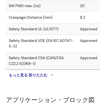
SW PWD max. (ns)
20
Creepage Distance (mm)
8.2
Safety Standard UL (UL1577)
Approved
Safety Standard VDE (EN IEC 60747-
Approved
5-5)
Safety Standard CSA (CAN/CSA
Approved
C22.2 62368-1)
もっと見る
折りたたむ
アプリケーション・ブロック図