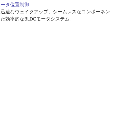
C モータ位置制御
、迅速なウェイクアップ、シームレスなコンポーネン
た効率的なBLDCモータシステム。