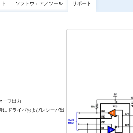
ット
ソフトウェア／ツール
サポート
セーフ出力
ン時にドライバおよびレシーバ出