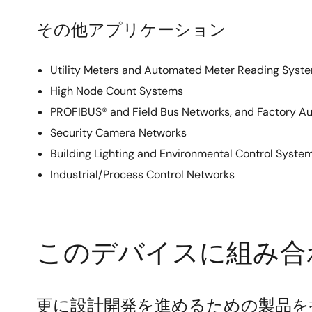
その他アプリケーション
Utility Meters and Automated Meter Reading Syst
High Node Count Systems
PROFIBUS® and Field Bus Networks, and Factory A
Security Camera Networks
Building Lighting and Environmental Control Syste
Industrial/Process Control Networks
このデバイスに組み合
更に設計開発を進めるための製品を