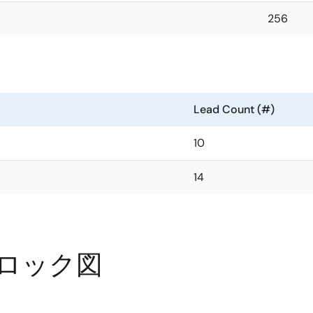
256
Lead Count (#)
10
14
ロック図