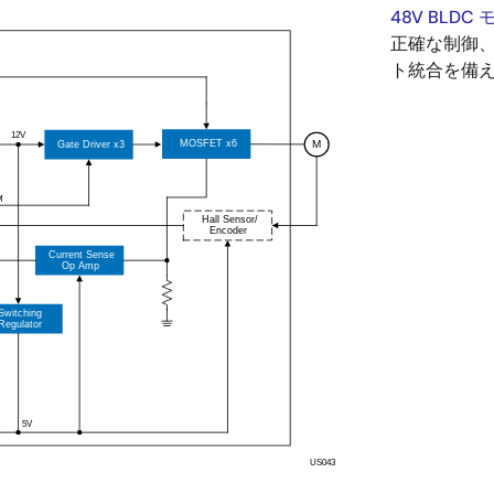
48V BLD
正確な制御
ト統合を備え