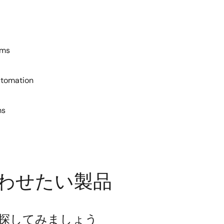
ems
utomation
ms
わせたい製品
探してみましょう