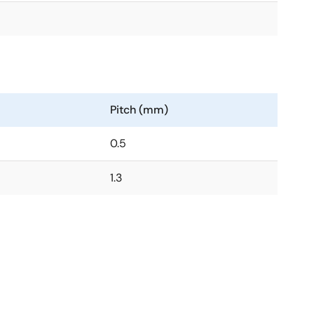
Pitch (mm)
0.5
1.3