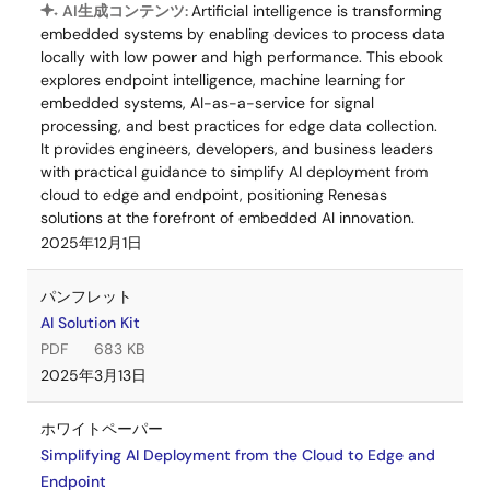
AI生成コンテンツ:
Artificial intelligence is transforming
embedded systems by enabling devices to process data
locally with low power and high performance. This ebook
explores endpoint intelligence, machine learning for
embedded systems, AI-as-a-service for signal
processing, and best practices for edge data collection.
It provides engineers, developers, and business leaders
with practical guidance to simplify AI deployment from
cloud to edge and endpoint, positioning Renesas
solutions at the forefront of embedded AI innovation.
2025年12月1日
パンフレット
AI Solution Kit
PDF
683 KB
2025年3月13日
ホワイトペーパー
Simplifying AI Deployment from the Cloud to Edge and
Endpoint