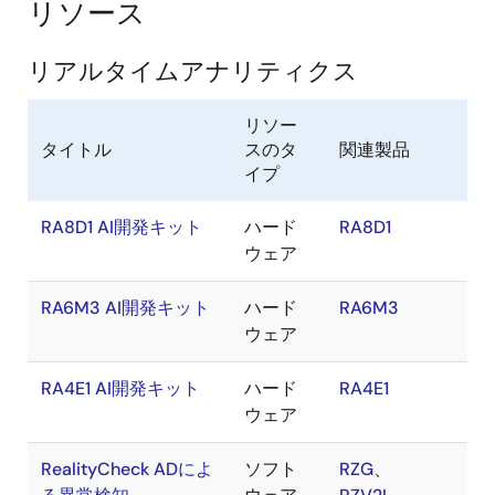
リソース
リアルタイムアナリティクス
リソー
タイトル
スのタ
関連製品
イプ
RA8D1 AI開発キット
ハード
RA8D1
ウェア
RA6M3 AI開発キット
ハード
RA6M3
ウェア
RA4E1 AI開発キット
ハード
RA4E1
ウェア
RealityCheck ADによ
ソフト
RZG
、