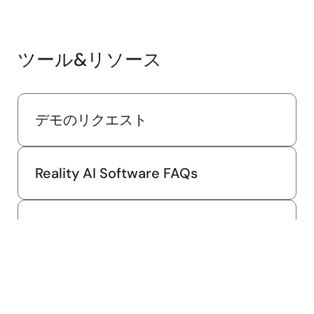
ツール&リソース
デモのリクエスト
Reality AI Software FAQs
Creating Embedded Solutions Using
Machine Learning Models