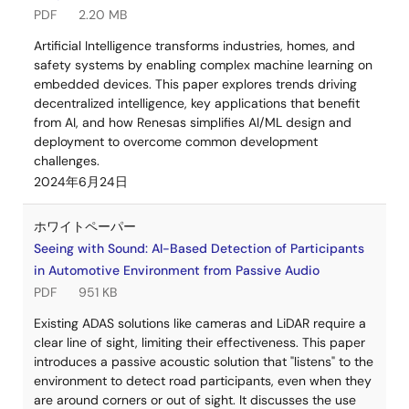
PDF
2.20 MB
Artificial Intelligence transforms industries, homes, and
safety systems by enabling complex machine learning on
embedded devices. This paper explores trends driving
decentralized intelligence, key applications that benefit
from AI, and how Renesas simplifies AI/ML design and
deployment to overcome common development
challenges.
2024年6月24日
ホワイトペーパー
Seeing with Sound: AI-Based Detection of Participants
in Automotive Environment from Passive Audio
PDF
951 KB
Existing ADAS solutions like cameras and LiDAR require a
clear line of sight, limiting their effectiveness. This paper
introduces a passive acoustic solution that "listens" to the
environment to detect road participants, even when they
are around corners or out of sight. It discusses the use