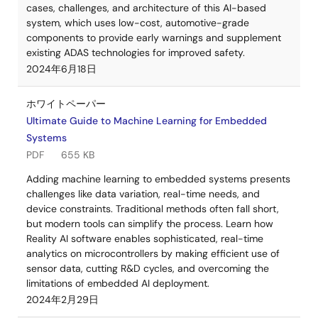
cases, challenges, and architecture of this AI-based
system, which uses low-cost, automotive-grade
components to provide early warnings and supplement
existing ADAS technologies for improved safety.
2024年6月18日
ホワイトペーパー
Ultimate Guide to Machine Learning for Embedded
Systems
PDF
655 KB
Adding machine learning to embedded systems presents
challenges like data variation, real-time needs, and
device constraints. Traditional methods often fall short,
but modern tools can simplify the process. Learn how
Reality AI software enables sophisticated, real-time
analytics on microcontrollers by making efficient use of
sensor data, cutting R&D cycles, and overcoming the
limitations of embedded AI deployment.
2024年2月29日