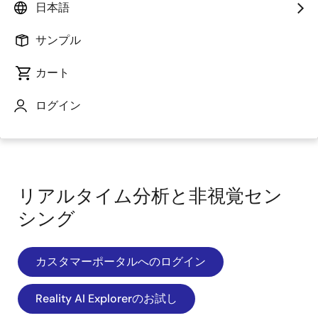
日本語
サンプル
カート
ログイン
ページセクションへ移動：
リアルタイム分析と非視覚セン
シング
カスタマーポータルへのログイン
Reality AI Explorerのお試し