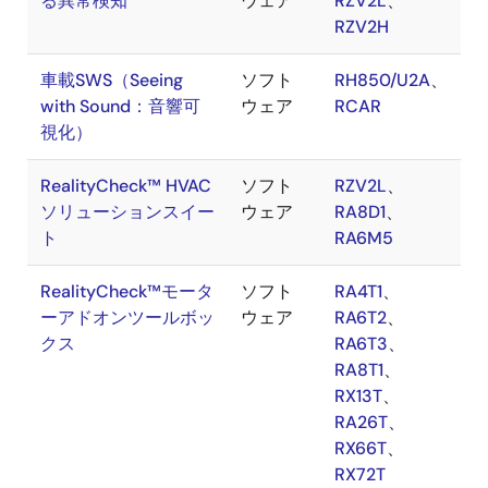
る異常検知
ウェア
RZV2L
、
RZV2H
車載SWS（Seeing
ソフト
RH850/U2A
、
with Sound：音響可
ウェア
RCAR
視化）
RealityCheck™ HVAC
ソフト
RZV2L
、
ソリューションスイー
ウェア
RA8D1
、
ト
RA6M5
RealityCheck™モータ
ソフト
RA4T1
、
ーアドオンツールボッ
ウェア
RA6T2
、
クス
RA6T3
、
RA8T1
、
RX13T
、
RA26T
、
RX66T
、
RX72T