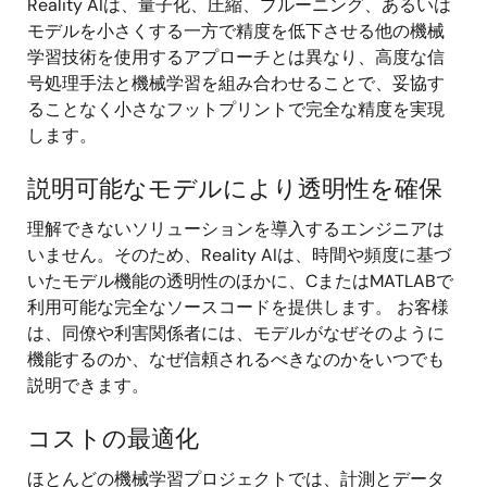
Reality AIは、量子化、圧縮、プルーニング、あるいは
モデルを小さくする一方で精度を低下させる他の機械
学習技術を使用するアプローチとは異なり、高度な信
号処理手法と機械学習を組み合わせることで、妥協す
ることなく小さなフットプリントで完全な精度を実現
します。
説明可能なモデルにより透明性を確保
理解できないソリューションを導入するエンジニアは
いません。そのため、Reality AIは、時間や頻度に基づ
いたモデル機能の透明性のほかに、CまたはMATLABで
利用可能な完全なソースコードを提供します。 お客様
は、同僚や利害関係者には、モデルがなぜそのように
機能するのか、なぜ信頼されるべきなのかをいつでも
説明できます。
コストの最適化
ほとんどの機械学習プロジェクトでは、計測とデータ