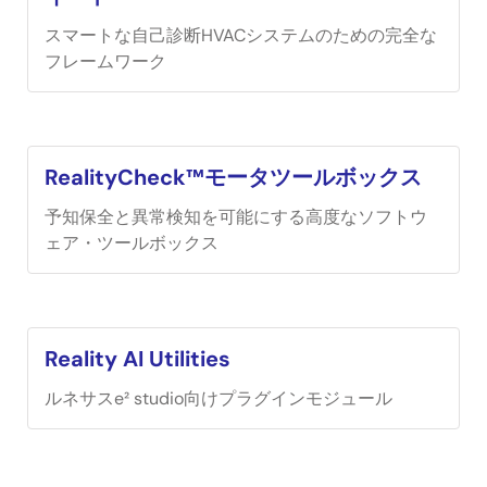
スマートな自己診断HVACシステムのための完全な
フレームワーク
RealityCheck™モータツールボックス
予知保全と異常検知を可能にする高度なソフトウ
ェア・ツールボックス
Reality AI Utilities
ルネサスe² studio向けプラグインモジュール