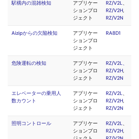
駅構内の混雑検知
アプリケー
RZ/V2L
、
ションプロ
RZ/V2H
,
ジェクト
RZ/V2N
Aizipからの欠陥検知
アプリケー
RA8D1
ションプロ
ジェクト
危険運転の検知
アプリケー
RZ/V2
L、
ションプロ
RZ/V2H
,
ジェクト
RZ/V2N
エレベーターの乗用人
アプリケー
RZ/V2L
、
数カウント
ションプロ
RZ/V2H
,
ジェクト
RZ/V2N
照明コントロール
アプリケー
RZ/V2L
、
ションプロ
RZ/V2H
,
ジェクト
RZ/V2N