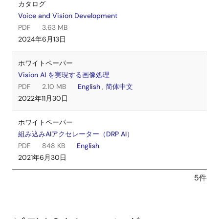
カタログ
Voice and Vision Development
PDF
3.63 MB
2024年6月13日
ホワイトペーパー
Vision AI を実現する画像処理
PDF
2.10 MB
English
,
简体中文
2022年11月30日
ホワイトペーパー
組み込みAIアクセレーター（DRP AI）
PDF
848 KB
English
2021年6月30日
5件