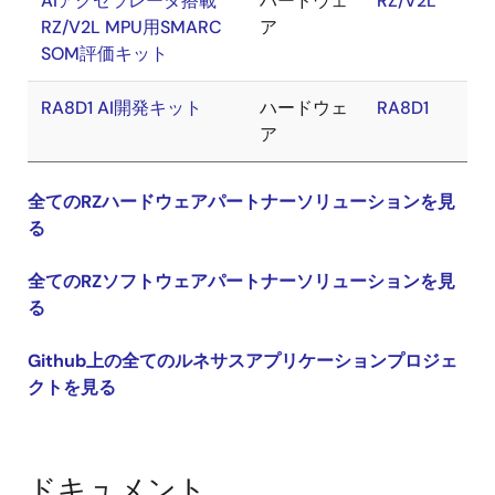
AIアクセラレータ搭載
ハードウェ
RZ/V2L
RZ/V2L MPU用SMARC
ア
SOM評価キット
RA8D1 AI開発キット
ハードウェ
RA8D1
ア
全てのRZハードウェアパートナーソリューションを見
る
全てのRZソフトウェアパートナーソリューションを見
る
Github上の全てのルネサスアプリケーションプロジェ
クトを見る
ドキュメント