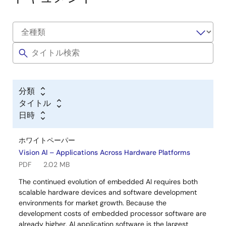
分類
タイトル
日時
ホワイトペーパー
Vision AI – Applications Across Hardware Platforms
PDF
2.02 MB
The continued evolution of embedded AI requires both
scalable hardware devices and software development
environments for market growth. Because the
development costs of embedded processor software are
already higher, AI application software is the largest