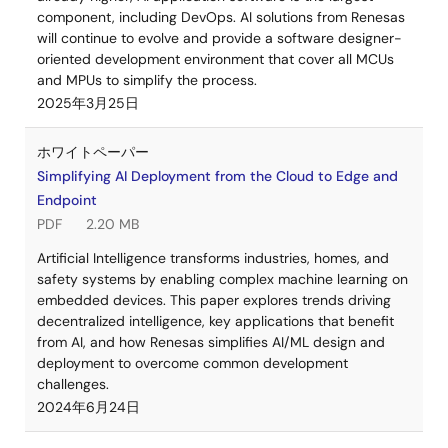
component, including DevOps. AI solutions from Renesas
will continue to evolve and provide a software designer-
oriented development environment that cover all MCUs
and MPUs to simplify the process.
2025年3月25日
ホワイトペーパー
Simplifying AI Deployment from the Cloud to Edge and
Endpoint
PDF
2.20 MB
Artificial Intelligence transforms industries, homes, and
safety systems by enabling complex machine learning on
embedded devices. This paper explores trends driving
decentralized intelligence, key applications that benefit
from AI, and how Renesas simplifies AI/ML design and
deployment to overcome common development
challenges.
2024年6月24日