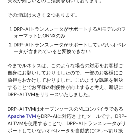
実装が難しいとのご指摘を頂いております。
その理由は大きく２つあります。
DRP-AIトランスレータがサポートするAIモデルのフ
ォーマットはONNXのみ
DRP-AIトランスレータがサポートしていないオペレ
ータが含まれていると変換できない
今までルネサスは、このような場合の対応をお客様ご
自身にお願いしておりましたので、一部のお客様にご
負担をおかけしておりました。このような課題を解決
することでお客様の利便性が向上すると考え、新規に
DRP-AI TVMをリリースいたしました。
DRP-AI TVMはオープンソースのMLコンパイラである
Apache TVM
をDRP-AIに対応させたツールです。DRP-
AI TVMを使用することで、DRP-AIトランスレータがサ
ポートしていないオペレータを自動的にCPUへ割り振