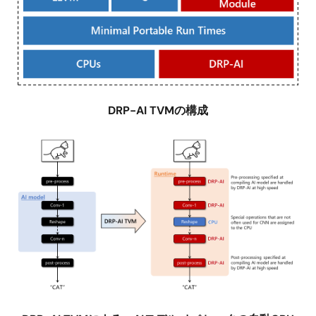
DRP-AI TVMの構成
画
像