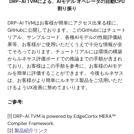
DRP-AI TVMによる、AIモデル オペレータの自動CPU
割り振り
DRP-AI TVMはお客様が簡単にアクセス出来る様に、
GitHubに公開しております。 このGitHubにはチュート
リアル、サンプルコード、各種AIモデルの性能評価結
果等、お客様がご使用いただくうえで十分な情報が全
てそろっております。チュートリアルには環境の構築
からルネサス評価ボードでの推論までの手順が含まれ
ており、お客様はこの手順を参考に、お客様のAIモデ
ルを簡単に評価することができます。 今後もルネサス
は、お客様がより簡単にルネサス製品をご活用いただ
けるようUX改善に努めてまいります。
ご参考:
[1] DRP-AI TVM is powered by EdgeCortix MERA™
Compiler Framework.
[2]
製品紹介リンク