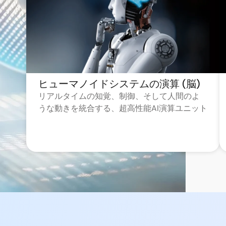
ヒューマノイドシステムの演算 (脳)
リアルタイムの知覚、制御、そして人間のよ
うな動きを統合する、超高性能AI演算ユニット