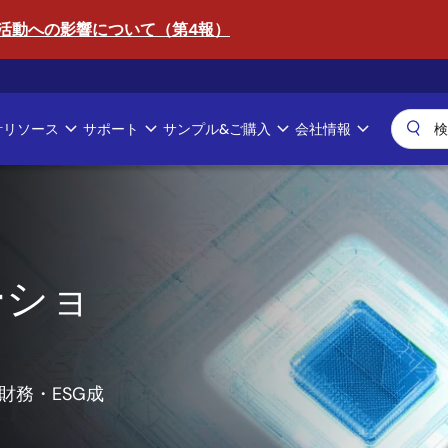
活動への影響について（第4報）
計リソース
サポート
サンプル&ご購入
会社情報
へ