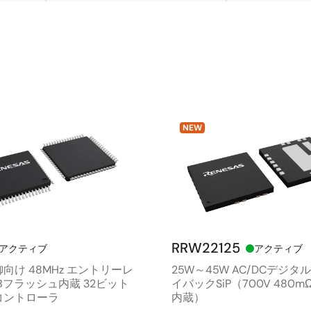
NEW
RRW22125
アクティブ
アクティブ
向け 48MHz エントリーレ
25W～45W AC/DCデジタ
KBフラッシュ内蔵 32ビット
イバックSiP（700V 480mΩ 
コントローラ
内蔵）