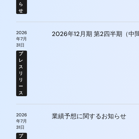
ら
せ
2026
2026年12月期 第2四半期（
年7月
31日
プ
レ
ス
リ
リ
ー
ス
2026
業績予想に関するお知らせ
年7月
31日
プ