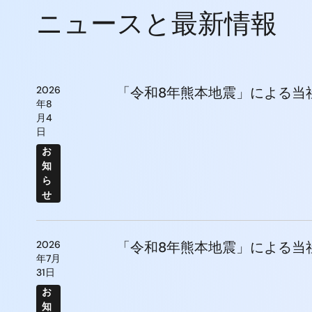
ニュースと最新情報
2026
「令和8年熊本地震」による当
年8
月4
日
お
知
ら
せ
2026
「令和8年熊本地震」による当
年7月
31日
お
知