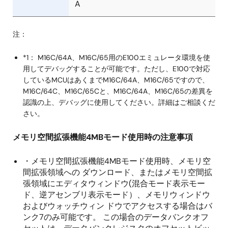
A
注：
*1： M16C/64A、M16C/65用のE100エミュレータ環境を使
用してデバッグすることが可能です。ただし、E100で対応
しているMCUはあくまでM16C/64A、M16C/65ですので、
M16C/64C、M16C/65Cと、M16C/64A、M16C/65の差異を
認識の上、デバッグに使用してください。詳細はご相談くだ
さい。
メモリ空間拡張機能4MBモード使用時の注意事項
・メモリ空間拡張機能4MBモード使用時、メモリ空
間拡張領域への ダウンロード、またはメモリ空間拡
張領域にエディタウィンドウ(混合モード表示モー
ド、逆アセンブリ表示モード）、メモリウィンドウ
およびウォッチウィン ドウでアクセスする場合はバ
ンク7のみ可能です。 この場合のデータバンクオフ