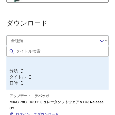
ダウンロード
分類
タイトル
日時
アップデート－デバッガ
M16C R8C E100エミュレータソフトウェア V.1.03 Release
02
ログインしてダウンロード