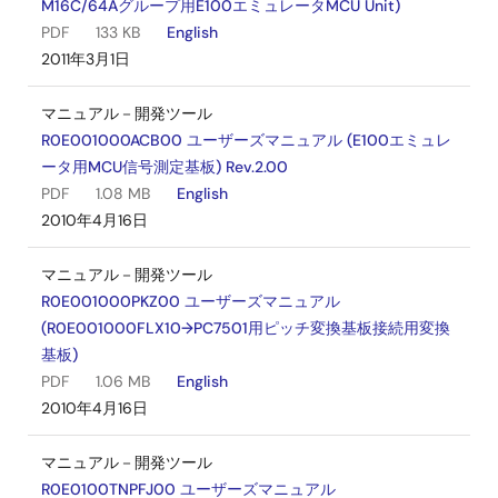
M16C/64Aグループ用E100エミュレータMCU Unit)
PDF
133 KB
English
2011年3月1日
マニュアル－開発ツール
R0E001000ACB00 ユーザーズマニュアル (E100エミュレ
ータ用MCU信号測定基板) Rev.2.00
PDF
1.08 MB
English
2010年4月16日
マニュアル－開発ツール
R0E001000PKZ00 ユーザーズマニュアル
(R0E001000FLX10→PC7501用ピッチ変換基板接続用変換
基板)
PDF
1.06 MB
English
2010年4月16日
マニュアル－開発ツール
R0E0100TNPFJ00 ユーザーズマニュアル