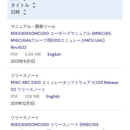
タイトル
日時
マニュアル－開発ツール
R0E530650MCU00 ユーザーズマニュアル (M16C/65,
M16C/64Aグループ用E100エミュレータMCU Unit)
Rev.6.02
PDF
5.65 MB
English
2021年9月1日
リリースノート
M16C R8C E100 エミュレータソフトウェア V.1.03 Release
02 リリースノート
PDF
1.08 MB
English
2011年12月1日
リリースノート
R0E530650MCU00 リリースノート (M16C/65