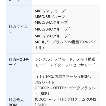
M16C/60シリーズ
M16C/65グループ
M16C/64Aグループ
対応マイコ
*1
M16C/64Cグループ
ン
*1
M16C/65Cグループ
MCU(プログラムROM容量792K バイ
ト用)
シングルチップモード、メモリ拡張
対応MCUモ
ード
モード、マイクロプロセッサモード
（１）MCU内蔵フラッシュROM :
792Kバイト
0E000h～0FFFFh : データフラッシ
ュ (8KB)
10000h～13FFFh : プログラムROM2
対応最大
ROM、
(16KB)