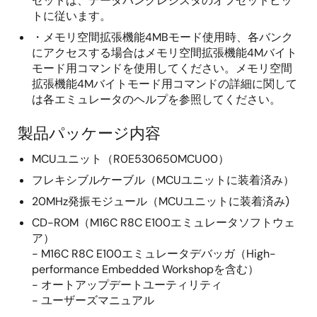
セットは、データバンクレジスタのオフセットビッ
トに従います。
・メモリ空間拡張機能4MBモード使用時、各バンク
にアクセスする場合はメモリ空間拡張機能4Mバイト
モード用コマンドを使用してください。メモリ空間
拡張機能4Mバイトモード用コマンドの詳細に関して
は各エミュレータのヘルプを参照してください。
製品パッケージ内容
MCUユニット（R0E530650MCU00）
フレキシブルケーブル（MCUユニットに装着済み）
20MHz発振モジュール（MCUユニットに装着済み)
CD-ROM（M16C R8C E100エミュレータソフトウェ
ア）
- M16C R8C E100エミュレータデバッガ（High-
performance Embedded Workshopを含む）
- オートアップデートユーティリティ
- ユーザーズマニュアル