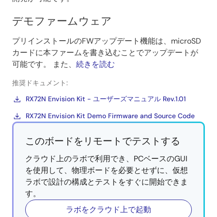
デモファームウェア
プリインストールのFWアップデート機能は、microSD
カードに本ファームを書き込むことでアップデートが
可能です。 また、
続きを読む
推奨ドキュメント:
RX72N Envision Kit - ユーザーズマニュアル Rev.1.01
RX72N Envision Kit Demo Firmware and Source Code
このボードをリモートでテストする
クラウド上のラボで利用でき、PCベースのGUI
を使用して、物理ボードを必要とせずに、仮想
ラボで設計の構成とテストをすぐに開始できま
す。
ラボをクラウド上で起動