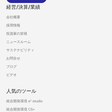
経営/決算/業績
会社概要
採用情報
投資家の皆様
ニュースルーム
サステナビリティ
お問合せ
ブログ
ビデオ
人気のツール
統合開発環境 e² studio
統合開発環境 CS+