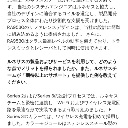
す。 当社のシステムエンジニアはルネサスと協力し、
当社のデザインに適合するコイルを選定し、製品開発
プロセス全体にわたり技術的な支援を受けました。
RA9530のリファレンスデザインは、当社の設計に簡単
に組み込めるように提供されました。 さらに、
RA9530はクラス最高レベルの効率を備えており、トラ
ンスミッタとレシーバとして同時に使用できます。
ルネサスの製品およびサービスを利用して、どのよう
な点でメリットを得られましたか。また、ルネサスチ
ームが「期待以上のサポート」を提供した例を教えて
ください。
Series 2およびSeries 3の設計プロセスでは、ルネサス
チームと緊密に連携し、Wi-Fi およびワイヤレス充電回
路を最適な形で実装できるよう取り組みました。 Fi
Series 3のカラーでは、ワイヤレス充電を初めて採用し
ました。カラーモジュールはステンレススチール製の