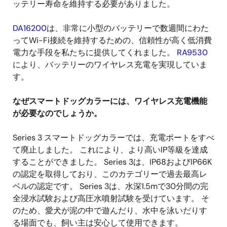
ッテリー寿命を維持する必要がありました。
DA16200
は、非常に小型のバッテリーで数週間にわた
ってWi-Fi接続を維持するための、信頼性が高く低消費
電力な手段を私たちに提供してくれました。
RA9530
により、バッテリーのワイヤレス充電を実現していま
す。
なぜスマートドッグカラーには、ワイヤレス充電機能
が必要なのでしょうか。
Series 3 スマートドッグカラーでは、充電ポートをすべ
て廃止しました。 これにより、より高いIP等級を達成
することができました。 Series 3は、IP68およびIP66K
の認定を取得しており、このカテゴリーで過去最高レ
ベルの認定です。 Series 3は、水深1.5mで30分間の完
全浸水試験および高圧水噴射試験を受けています。 そ
のため、愛犬が泥の中で遊んだり、水中を泳いだりす
る場面でも、飼い主は安心して使用できます。