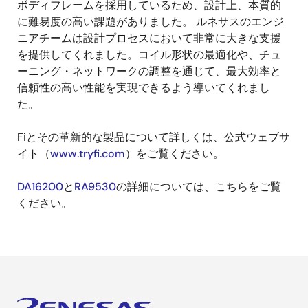
ボディフレームを採用しているため、設計上、本質的
に難易度の高い課題がありました。 ルネサスのエンジ
ニアチームは設計プロセスにおいて非常に大きな支援
を提供してくれました。コイル形状の最適化や、チュ
ーニング・ネットワークの調整を通じて、最大効率と
信頼性の高い性能を実現できるよう導いてくれまし
た。
Fiとその革新的な製品について詳しくは、公式ウェブサ
イト（
www.tryfi.com
）をご覧ください。
DA16200
と
RA9530
の詳細については、こちらをご覧
ください。