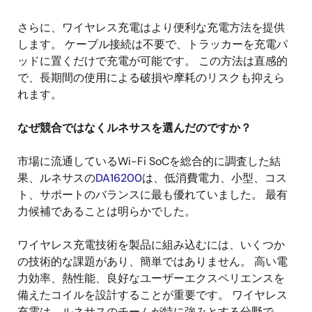
さらに、ワイヤレス充電はより便利な充電方法を提供
します。 ケーブル接続は不要で、トラッカーを充電パ
ッドに置くだけで充電が可能です。 この方法は直感的
で、長期間の使用による破損や摩耗のリスクも抑えら
れます。
なぜ競合ではなくルネサスを選んだのですか？
市場に流通しているWi-Fi SoCを総合的に調査した結
果、ルネサスの
DA16200
は、低消費電力、小型、コス
ト、サポートのバランスに最も優れていました。 最有
力候補であることは明らかでした。
ワイヤレス充電技術を製品に組み込むには、いくつか
の技術的な課題があり、簡単ではありません。 高い電
力効率、熱性能、良好なユーザーエクスペリエンスを
備えたコイルを設計することが重要です。 ワイヤレス
充電は、ルネサスのチームが特に強みとする分野で