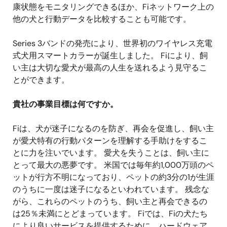
康状態をモニタリングできるほか、Fiネットワーク上の
他の犬と行動データを比較することも可能です。
Series 3バンドの発売により、世界初のワイヤレス充電
式犬用スマートカラーが誕生しました。 Fiにより、飼
い主は大切な愛犬が最高の人生を送れるよう見守るこ
とができます。
貴社の事業目標は何ですか。
Fiは、犬が迷子になるのを防ぎ、再会を促進し、飼い主
が愛犬特有の行動パターンを理解する手助けをするこ
とに力を注いでいます。 愛犬を失うことは、飼い主に
とって最大の悪夢です。 米国では毎年約1,000万頭のペ
ットが行方不明になっており、ペットの約3分の1が生涯
のうちに一度は迷子になるといわれています。 残念な
がら、これらのペットのうち、飼い主と再会できるの
は25％未満にとどまっています。 Fiでは、Fiの犬たち
により良いサービスを提供するために、ハードウェア