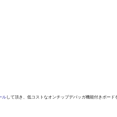
ール
して頂き、低コストなオンチップデバッガ機能付きボード