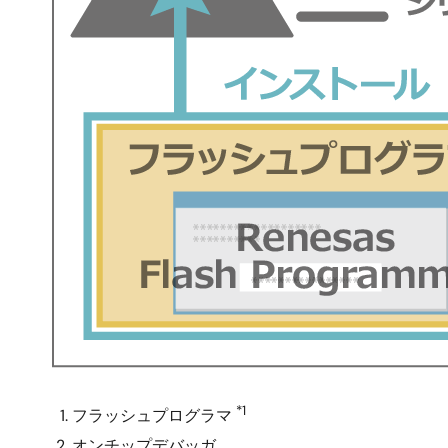
*1
フラッシュプログラマ
オンチップデバッガ