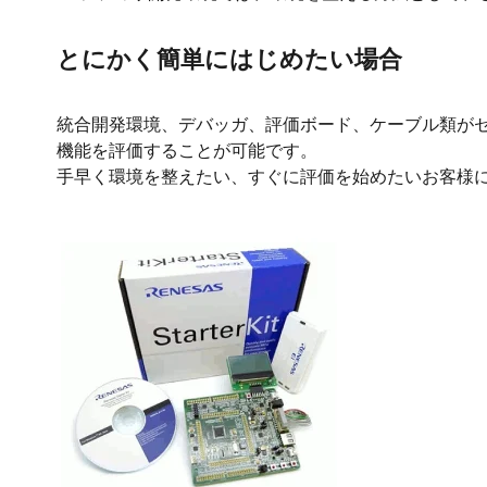
とにかく簡単にはじめたい場合
統合開発環境、デバッガ、評価ボード、ケーブル類がセットに
機能を評価することが可能です。
手早く環境を整えたい、すぐに評価を始めたいお客様
画
像