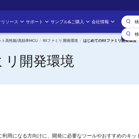
計リソース
サポート
サンプル&ご購入
会社情報
ビット高性能/高効率MCU
RXファミリ 開発環境
はじめてのRXファミリ開発環境
ミリ開発環境
てご利用になる方向けに、開発に必要なツールやおすすめのキッ