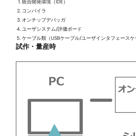
統合開発環境（IDE）
コンパイラ
オンチップデバッガ
ユーザシステム/評価ボード
ケーブル類（USBケーブル/ユーザインタフェースケ
試作・量産時
画
像