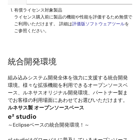
有償ライセンス対象製品
ライセンス購入前に製品の機能や性能を評価するため無償で
ご利用いただけます。 詳細は
評価版ソフトウェアツール
を
ご参照ください。
統合開発環境
組み込みシステム開発全体を強力に支援する統合開発
環境。様々な拡張機能を利用できるオープンソースベ
ース、ルネサスオリジナル開発環境、パートナー製ま
でお客様の利用場面にあわせてお選びいただけます。
ルネサス製 オープンソースベース
e² studio
～Eclipseベースの統合開発環境！～
e² studioはグローバルに普及しているオープンソース