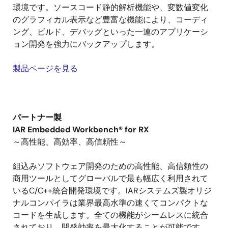
環境です。ソースコード静的解析機能や、変数値変化
のグラフィカル表示など豊富な機能により、コーディ
ング、ビルド、デバッグといった一連のアプリケーシ
ョン開発を強力にバックアップします。
製品ページを見る
パートナー製
IAR Embedded Workbench® for RX
～高性能、高効率、高信頼性～
組込みソフトウェア開発のための高性能、高信頼性の
商用ツールとしてグローバルで最も幅広く利用されて
いるC/C++統合開発環境です。IARシステムズ製オリジ
ナルコンパイラは業界最高水準の速くてコンパクトな
コードを生成します。全ての機能がシームレスに統合
されており、開発効率を最大化することが可能です。