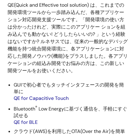
QE(Quick and Effective tool solution) は、これまでの
開発環境ツールから一歩踏み込んだ、各種アプリケー
ション対応開発支援ツールです。「開発環境の使い方
は分かったけれど、実際にこのアプリケー ションを組
み込んでも動かない! どうしたらいいの? 」という経験
はないですか? ルネサスでは、従来の一般的なデバッグ
機能を持つ統合開発環境に、各アプリケーションに対
応した開発ノウハウ(機能)をプラスしました。各アプリ
ケーションの組込み開発でお悩みの方は、この新しい
開発ツールをお使いください。
GUIで初心者でもタッチインタフェースの開発を簡
単に
QE for Capacitive Touch
®
Bluetooth
Low Energyに基づく通信を、手軽にすぐ
試せる
QE for BLE
クラウド(AWS)を利用したOTA(Over the Air)を簡単