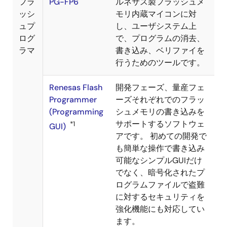
フラ
PG-FP6
ルネサス製フラッシュメ
ッシ
モリ内蔵マイコンに対
ュプ
し、ユーザシステム上
ログ
で、プログラムの消去、
ラマ
書き込み、ベリファイを
行うためのツールです。
Renesas Flash
開発フェーズ、量産フェ
Programmer
ーズそれぞれでのフラッ
(Programming
シュメモリの書き込みを
サポートするソフトウェ
*1
GUI)
アです。 初めての開発で
も簡単な操作で書き込み
可能なシンプルGUIだけ
でなく、暗号化されたプ
ログラムファイルで盗難
に対するセキュリティを
強化機能にも対応してい
ます。