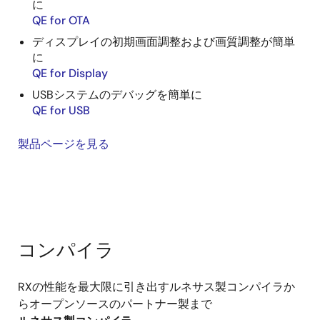
に
QE for OTA
ディスプレイの初期画面調整および画質調整が簡単
に
QE for Display
USBシステムのデバッグを簡単に
QE for USB
製品ページを見る
コンパイラ
RXの性能を最大限に引き出すルネサス製コンパイラか
らオープンソースのパートナー製まで