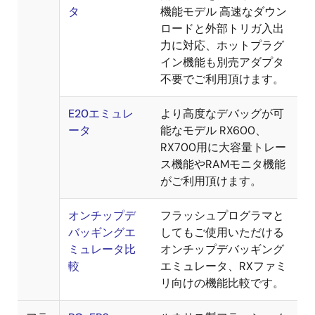
タ
機能モデル 高速なダウン
ロードと外部トリガ入出
力に対応、ホットプラグ
イン機能も別売アダプタ
不要でご利用頂けます。
E20エミュレ
より高度なデバッグが可
ータ
能なモデル RX600、
RX700用に大容量トレー
ス機能やRAMモニタ機能
がご利用頂けます。
オンチップデ
フラッシュプログラマと
バッギングエ
してもご使用いただける
ミュレータ比
オンチップデバッギング
較
エミュレータ、RXファミ
リ向けの機能比較です。