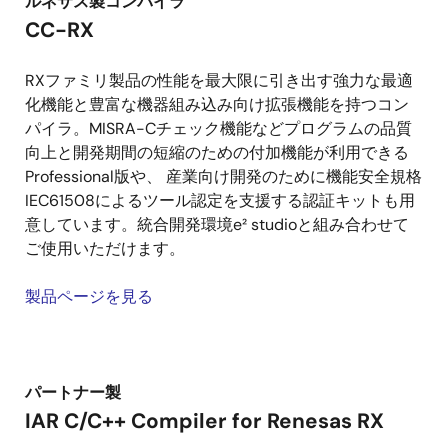
ルネサス製コンパイラ
CC-RX
RXファミリ製品の性能を最大限に引き出す強力な最適
化機能と豊富な機器組み込み向け拡張機能を持つコン
パイラ。MISRA-Cチェック機能などプログラムの品質
向上と開発期間の短縮のための付加機能が利用できる
Professional版や、 産業向け開発のために機能安全規格
IEC61508によるツール認定を支援する認証キットも用
意しています。統合開発環境e² studioと組み合わせて
ご使用いただけます。
製品ページを見る
パートナー製
IAR C/C++ Compiler for Renesas RX