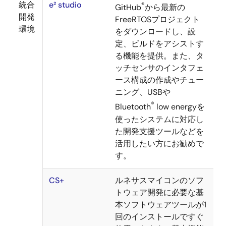
統合
e² studio
®
GitHub
から最新の
開発
FreeRTOSプロジェクト
環境
をダウンロードし、設
定、ビルドをアシストす
る機能を提供。また、タ
ッチセンサのインタフェ
ース構成の作成やチュー
ニング、USBや
®
Bluetooth
low energyを
使ったシステムに対応し
た開発支援ツールなどを
活用したい方にお勧めで
す。
CS+
ルネサスマイコンのソフ
トウェア開発に必要な基
本ソフトウェアツールが1
回のインストールですぐ