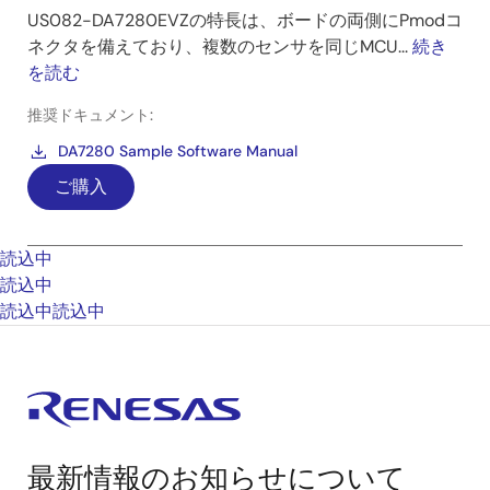
US082-DA7280EVZの特長は、ボードの両側にPmodコ
ネクタを備えており、複数のセンサを同じMCU...
続き
を読む
推奨ドキュメント:
DA7280 Sample Software Manual
ご購入
読込中
読込中
読込中
読込中
最新情報のお知らせについて