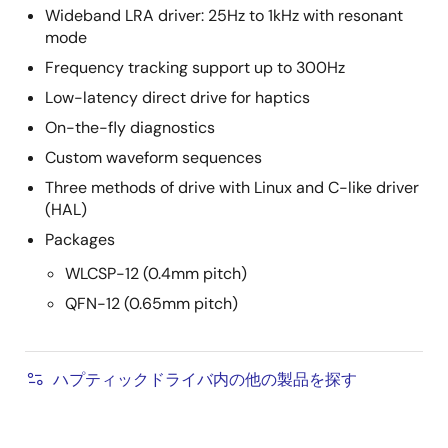
Wideband LRA driver: 25Hz to 1kHz with resonant
mode
Frequency tracking support up to 300Hz
Low-latency direct drive for haptics
On-the-fly diagnostics
Custom waveform sequences
Three methods of drive with Linux and C-like driver
(HAL)
Packages
WLCSP-12 (0.4mm pitch)
QFN-12 (0.65mm pitch)
ハプティックドライバ内の他の製品を探す