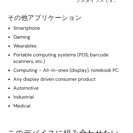
ブスタイラスです。
SmartCanvas™ GUI
その他アプリケーション
Smartphone
Gaming
Wearables
Portable computing systems (POS, barcode
scanners, etc.)
Computing – All-in-ones (display), notebook PC
Any display driven consumer product
Automotive
Industrial
Medical