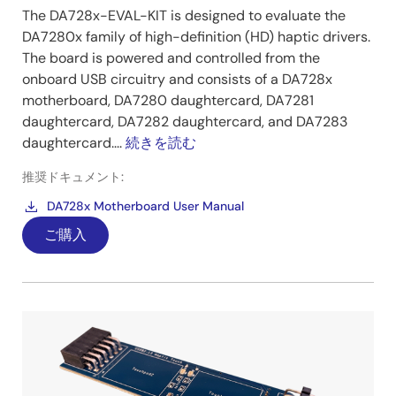
The DA728x-EVAL-KIT is designed to evaluate the
DA7280x family of high-definition (HD) haptic drivers.
The board is powered and controlled from the
onboard USB circuitry and consists of a DA728x
motherboard, DA7280 daughtercard, DA7281
daughtercard, DA7282 daughtercard, and DA7283
daughtercard....
続きを読む
推奨ドキュメント:
DA728x Motherboard User Manual
ご購入