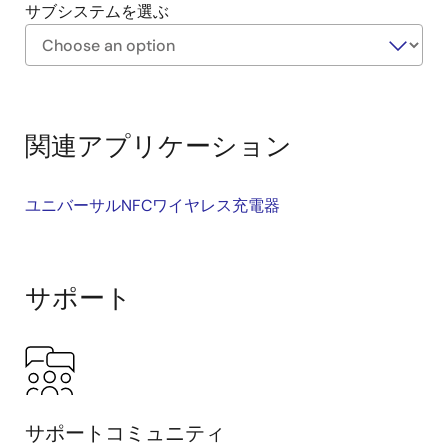
サブシステムを選ぶ
Exiting
Interactive
Block
関連アプリケーション
Diagram
ユニバーサルNFCワイヤレス充電器
サポート
サポートコミュニティ