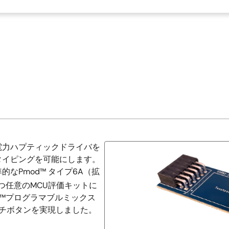
消費電力ハプティックドライバを
タイピングを可能にします。
なPmod™ タイプ6A（拡
つ任意のMCU評価キットに
PAK™プログラマブルミックス
チボタンを実現しました。