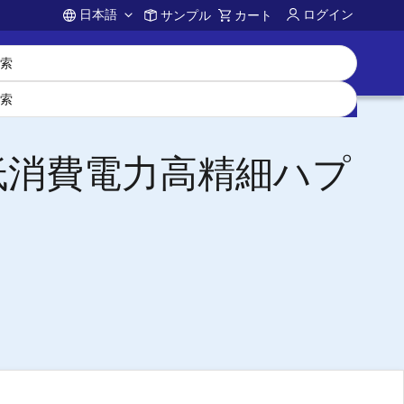
日本語
ログイン
サンプル
カート
Account
低消費電力高精細ハプ