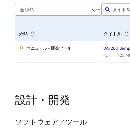
分類
タイトル
マニュアル－開発ツール
DA7280 Sampl
PDF
1.29 M
設計・開発
ソフトウェア／ツール
ソ