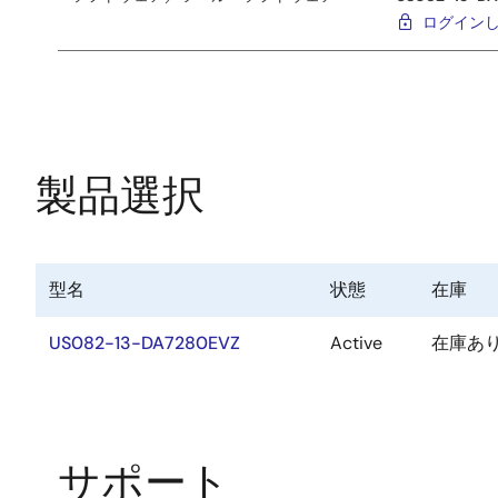
ログイン
製品選択
型名
状態
在庫
US082-13-DA7280EVZ
Active
在庫あ
サポート