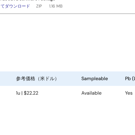
してダウンロード
ZIP
1.16 MB
参考価格（米ドル）
Sampleable
Pb (
り
1u | $22.22
Available
Yes