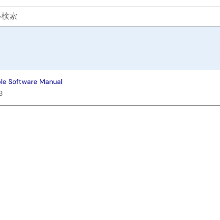
e Software Manual
B