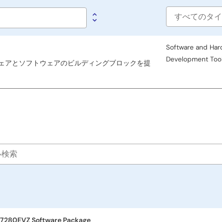
Software
type
Software and Har
Development Too
ードウェアとソフトウェアのビルディングブロックを提
7280EVZ Software Package