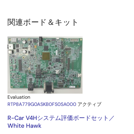
関連ボード＆キット
Evaluation
RTP8A779G0ASKB0FS0SA000
アクティブ
R-Car V4Hシステム評価ボードセット／
White Hawk