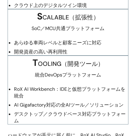
クラウド上のデジタルツイン環境
S
CALABLE（拡張性）
SoC／MCU共通プラットフォーム
あらゆる車両レベルと顧客ニーズに対応
開発資産の高い再利用性
T
OOLING（開発ツール）
統合DevOpsプラットフォーム
RoX AI Workbench：IDEと仮想プラットフォームを
統合
AI Gigafactory対応の全AIツール／ソリューション
デスクトップ／クラウドベース対応プラットフォー
ム
ハードウェアが手元に届く前に、RoX AI Studio、RoX