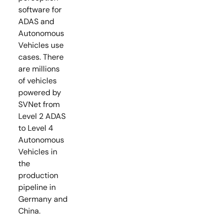
software for
ADAS and
Autonomous
Vehicles use
cases. There
are millions
of vehicles
powered by
SVNet from
Level 2 ADAS
to Level 4
Autonomous
Vehicles in
the
production
pipeline in
Germany and
China.