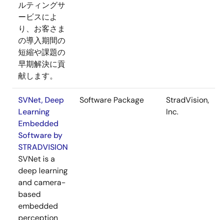
ルティングサ
ービスによ
り、お客さま
の導入期間の
短縮や課題の
早期解決に貢
献します。
SVNet, Deep
Software Package
StradVision,
Learning
Inc.
Embedded
Software by
STRADVISION
SVNet is a
deep learning
and camera-
based
embedded
perception