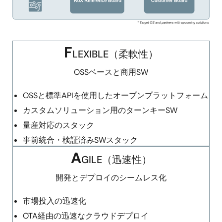
F
LEXIBLE（柔軟性）
OSSベースと商用SW
OSSと標準APIを使用したオープンプラットフォーム
カスタムソリューション用のターンキーSW
量産対応のスタック
事前統合・検証済みSWスタック
A
GILE（迅速性）
開発とデプロイのシームレス化
市場投入の迅速化
OTA経由の迅速なクラウドデプロイ