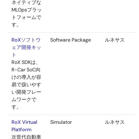
ネイティブな
MLOpsプラッ
トフォームで
す。
RoXソフトウ
Software Package
ルネサス
ェア開発キッ
ト
RoX SDKは、
R-Car SoC向
けの導入が容
易で扱いやす
い開発フレー
ムワークで
す。
RoX Virtual
Simulator
ルネサス
Platform
次世代自動車