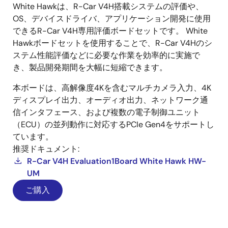
White Hawkは、R-Car V4H搭載システムの評価や、
OS、デバイスドライバ、アプリケーション開発に使用
できるR-Car V4H専用評価ボードセットです。 White
Hawkボードセットを使用することで、R-Car V4Hのシ
ステム性能評価などに必要な作業を効率的に実施で
き、製品開発期間を大幅に短縮できます。
本ボードは、高解像度4Kを含むマルチカメラ入力、4K
ディスプレイ出力、オーディオ出力、ネットワーク通
信インタフェース、および複数の電子制御ユニット
（ECU）の並列動作に対応するPCIe Gen4をサポートし
ています。
推奨ドキュメント:
R-Car V4H Evaluation1Board White Hawk HW-
UM
ご購入