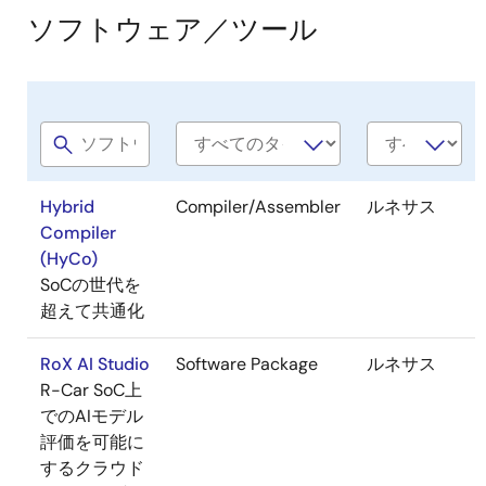
ソフトウェア／ツール
Software
Software
会
title
type
社
名
Hybrid
Compiler/Assembler
ルネサス
Compiler
(HyCo)
SoCの世代を
超えて共通化
RoX AI Studio
Software Package
ルネサス
R-Car SoC上
でのAIモデル
評価を可能に
するクラウド