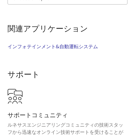
Exiting
Interactive
Block
関連アプリケーション
Diagram
インフォテインメント&自動運転システム
サポート
サポートコミュニティ
ルネサスエンジニアリングコミュニティの技術スタッ
フから迅速なオンライン技術サポートを受けることが