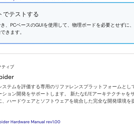
トでテストする
き、PCベースのGUIを使用して、物理ボードを必要とせずに
始できます。
クティブ
ider
4ベースのシステムを評価する専用のリファレンスプラットフォームと
ション開発をサポートします。 新たなE/Eアーキテクチャを
に、ハードウェアとソフトウェアを統合した完全な開発環境を
pider Hardware Manual rev1.00