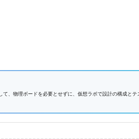
用して、物理ボードを必要とせずに、仮想ラボで設計の構成とテ