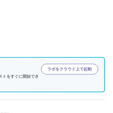
ラボをクラウド上で起動
ストをすぐに開始でき