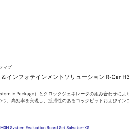
ティブ
インフォテインメントソリューション R‑Car H
iP（System in Package）とクロックジェネレータの組み合わ
つつ、高効率を実現し、拡張性のあるコックピットおよびイン
M3N System Evaluation Board Set Salvator-XS