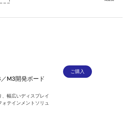
ご購入
3／M3開発ボード
せにより、幅広いディスプレイ
フォテインメントソリュ