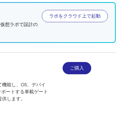
ラボをクラウド上で起動
、仮想ラボで設計の
ご購入
して機能し、OS、デバイ
サポートする車載ゲート
提供します。