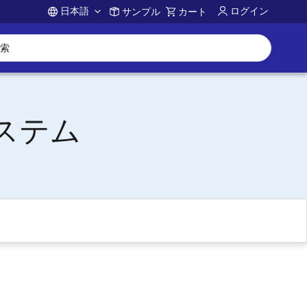
日本語
ログイン
サンプル
カート
Account
ステム