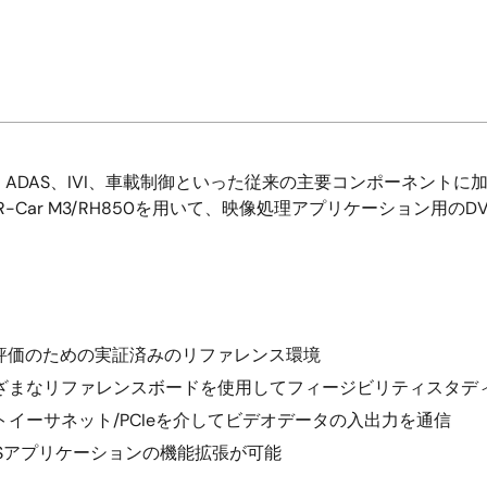
、ADAS、IVI、車載制御といった従来の主要コンポーネントに
ar M3/RH850を用いて、映像処理アプリケーション用のDVR/Drive
の評価のための実証済みのリファレンス環境
ざまなリファレンスボードを使用してフィージビリティスタデ
イーサネット/PCIeを介してビデオデータの入出力を通信
/DMSアプリケーションの機能拡張が可能