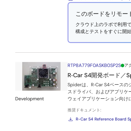
このボードをリモー
クラウド上のラボで利用で
構成とテストをすぐに開
RTP8A779F0ASKB0SP2S
ア
R‑Car S4開発ボード／Sp
Spiderは、R‑Car S
スドライバ、およびアプリケー
Development
ウェイアプリケーション向け
推奨ドキュメント:
R-Car S4 Reference Board S