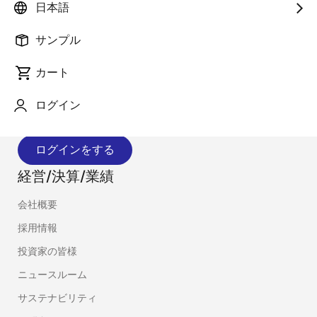
日本語
サンプル
最新情報のお知らせについて
カート
製品やソリューションの最新情報をメールでお届けし
ログイン
ます。
ログインをする
経営/決算/業績
会社概要
採用情報
投資家の皆様
ニュースルーム
サステナビリティ