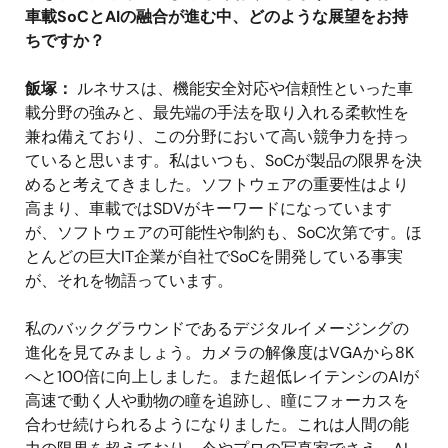
車載SoCとAIの融合が進む中、どのような展望をお持
ちですか？
飯塚：
ルネサスは、機能安全対応や信頼性といった車
載分野の強みと、最先端の手法を取り入れる柔軟性を
兼ね備えており、この分野において高い競争力を持っ
ていると思います。私はいつも、SoCが製品の限界を決
めると考えてきました。ソフトウェアの重要性はより
高まり、車載ではSDVがキーワードになっています
が、ソフトウェアの可能性や制約も、SoC次第です。ほ
とんどの巨大IT企業が自社でSoCを開発している事実
が、それを物語っています。
私のバックグラウンドであるデジタルイメージングの
進化を見てみましょう。カメラの解像度はVGAから8K
へと100倍に向上しました。また超低レイテンシのAIが
高速で動く人や動物の瞳を追跡し、瞳にフォーカスを
合わせ続けられるようになりました。これは人間の能