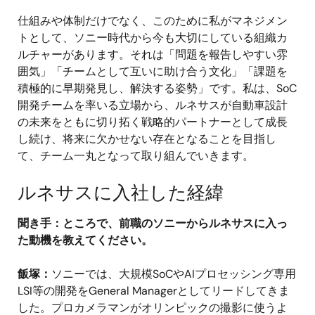
仕組みや体制だけでなく、このために私がマネジメン
トとして、ソニー時代から今も大切にしている組織カ
ルチャーがあります。それは「問題を報告しやすい雰
囲気」「チームとして互いに助け合う文化」「課題を
積極的に早期発見し、解決する姿勢」です。私は、SoC
開発チームを率いる立場から、ルネサスが自動車設計
の未来をともに切り拓く戦略的パートナーとして成長
し続け、将来に欠かせない存在となることを目指し
て、チーム一丸となって取り組んでいきます。
ルネサスに入社した経緯
聞き手：ところで、前職のソニーからルネサスに入っ
た動機を教えてください。
飯塚：
ソニーでは、大規模SoCやAIプロセッシング専用
LSI等の開発をGeneral Managerとしてリードしてきま
した。プロカメラマンがオリンピックの撮影に使うよ