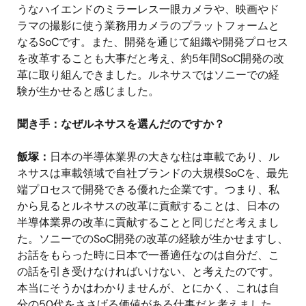
うなハイエンドのミラーレス一眼カメラや、映画やド
ラマの撮影に使う業務用カメラのプラットフォームと
なるSoCです。また、開発を通じて組織や開発プロセス
を改革することも大事だと考え、約5年間SoC開発の改
革に取り組んできました。ルネサスではソニーでの経
験が生かせると感じました。
聞き手：なぜルネサスを選んだのですか？
飯塚：
日本の半導体業界の大きな柱は車載であり、ル
ネサスは車載領域で自社ブランドの大規模SoCを、最先
端プロセスで開発できる優れた企業です。つまり、私
から見るとルネサスの改革に貢献することは、日本の
半導体業界の改革に貢献することと同じだと考えまし
た。ソニーでのSoC開発の改革の経験が生かせますし、
お話をもらった時に日本で一番適任なのは自分だ、こ
の話を引き受けなければいけない、と考えたのです。
本当にそうかはわかりませんが、とにかく、これは自
分の50代をささげる価値がある仕事だと考えました。