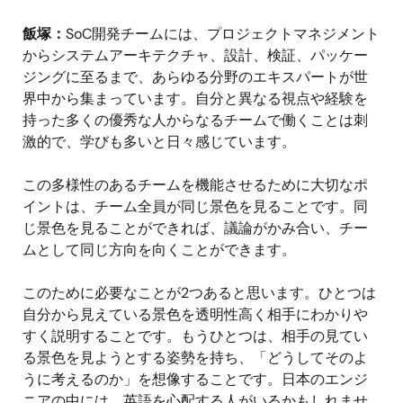
飯塚：
SoC開発チームには、プロジェクトマネジメント
からシステムアーキテクチャ、設計、検証、パッケー
ジングに至るまで、あらゆる分野のエキスパートが世
界中から集まっています。自分と異なる視点や経験を
持った多くの優秀な人からなるチームで働くことは刺
激的で、学びも多いと日々感じています。
この多様性のあるチームを機能させるために大切なポ
イントは、チーム全員が同じ景色を見ることです。同
じ景色を見ることができれば、議論がかみ合い、チー
ムとして同じ方向を向くことができます。
このために必要なことが2つあると思います。ひとつは
自分から見えている景色を透明性高く相手にわかりや
すく説明することです。もうひとつは、相手の見てい
る景色を見ようとする姿勢を持ち、「どうしてそのよ
うに考えるのか」を想像することです。日本のエンジ
ニアの中には、英語を心配する人がいるかもしれませ