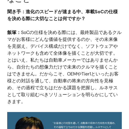
聞き手：進化のスピードが速まる中、車載SoCの仕様
を決める際に大切なことは何ですか？
飯塚：
SoCの仕様を決める際には、最終製品であるクル
マがお客様にどんな価値を提供するのか、その未来像
を見据え、デバイス構成だけでなく、ソフトウェアや
ネットワークも含めて全体像を描くことが大切です。
とはいえ、私たちは自動車メーカーではありませんか
ら、自分たちの想像力だけで未来のクルマを描くこと
はできません。だからこそ、OEMやTier1といったお客
様との対話を通して、自動車の将来の方向性を見極
め、その過程で立ちはだかる課題を把握し、ルネサス
として取り組むべきソリューションを明らかにしてい
きます。
画
像