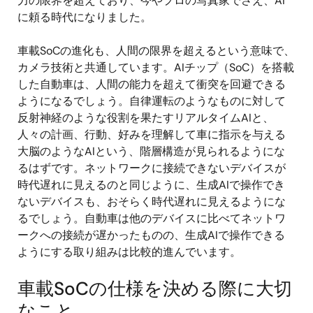
力の限界を超えており、今やプロの写真家でさえ、AI
に頼る時代になりました。
車載SoCの進化も、人間の限界を超えるという意味で、
カメラ技術と共通しています。AIチップ（SoC）を搭載
した自動車は、人間の能力を超えて衝突を回避できる
ようになるでしょう。自律運転のようなものに対して
反射神経のような役割を果たすリアルタイムAIと、
人々の計画、行動、好みを理解して車に指示を与える
大脳のようなAIという、階層構造が見られるようにな
るはずです。ネットワークに接続できないデバイスが
時代遅れに見えるのと同じように、生成AIで操作でき
ないデバイスも、おそらく時代遅れに見えるようにな
るでしょう。自動車は他のデバイスに比べてネットワ
ークへの接続が遅かったものの、生成AIで操作できる
ようにする取り組みは比較的進んでいます。
車載SoCの仕様を決める際に大切
なこと