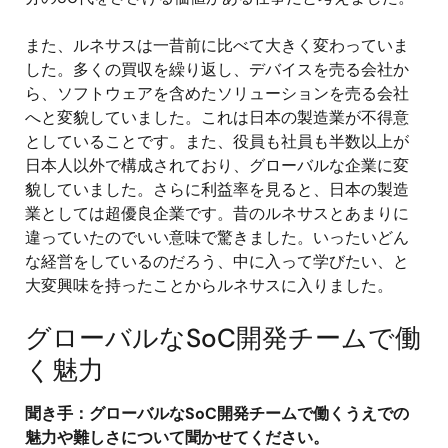
また、ルネサスは一昔前に比べて大きく変わっていま
した。多くの買収を繰り返し、デバイスを売る会社か
ら、ソフトウェアを含めたソリューションを売る会社
へと変貌していました。これは日本の製造業が不得意
としていることです。また、役員も社員も半数以上が
日本人以外で構成されており、グローバルな企業に変
貌していました。さらに利益率を見ると、日本の製造
業としては超優良企業です。昔のルネサスとあまりに
違っていたのでいい意味で驚きました。いったいどん
な経営をしているのだろう、中に入って学びたい、と
大変興味を持ったことからルネサスに入りました。
グローバルなSoC開発チームで働
く魅力
聞き手：グローバルなSoC開発チームで働くうえでの
魅力や難しさについて聞かせてください。