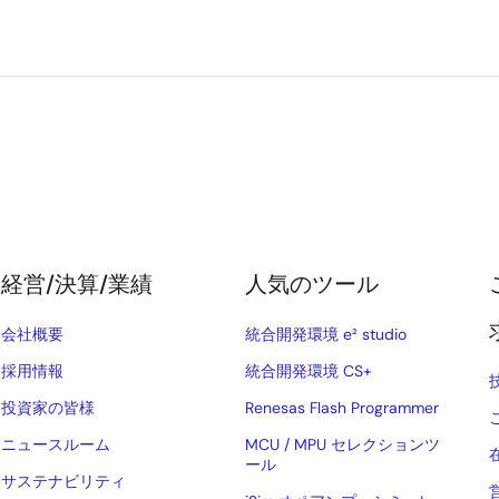
経営/決算/業績
人気のツール
会社概要
統合開発環境 e² studio
採用情報
統合開発環境 CS+
投資家の皆様
Renesas Flash Programmer
ニュースルーム
MCU / MPU セレクションツ
ール
サステナビリティ