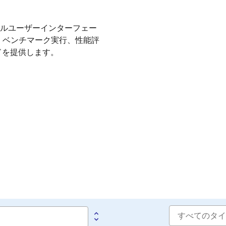
ラフィカルユーザーインターフェー
管理、ベンチマーク実行、性能評
ドを提供します。
Software