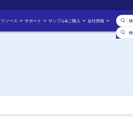
計リソース
サポート
サンプル&ご購入
会社情報