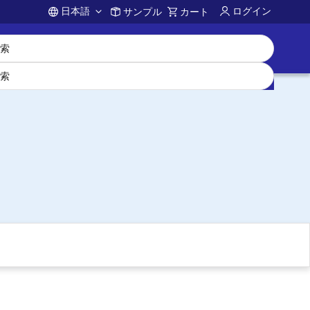
日本語
ログイン
サンプル
カート
Account