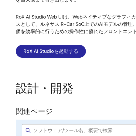
RoX AI Studio Web UIは、Webネイティブなグ
スとして、ルネサス R-Car SoC上でのAIモデルの
価を効率的に行うための操作性に優れたフロントエン
RoX AI Studioを起動する
設計・開発
関連ページ
関
連
Software