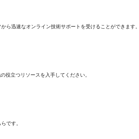
フから迅速なオンライン技術サポートを受けることができます
他の役立つリソースを入手してください。
ちらです。