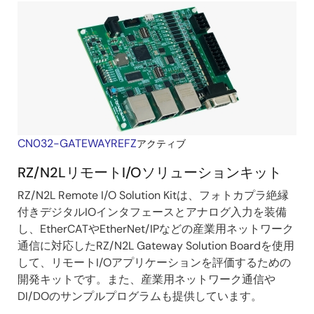
CN032-GATEWAYREFZ
アクティブ
RZ/N2LリモートI/Oソリューションキット
RZ/N2L Remote I/O Solution Kitは、フォトカプラ絶縁
付きデジタルIOインタフェースとアナログ入力を装備
し、EtherCATやEtherNet/IPなどの産業用ネットワーク
通信に対応したRZ/N2L Gateway Solution Boardを使用
して、リモートI/Oアプリケーションを評価するための
開発キットです。また、産業用ネットワーク通信や
DI/DOのサンプルプログラムも提供しています。