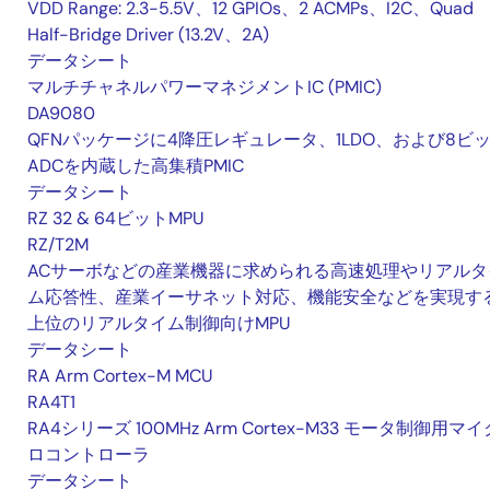
VDD Range: 2.3-5.5V、12 GPIOs、2 ACMPs、I2C、Quad
Half-Bridge Driver (13.2V、2A)
データシート
マルチチャネルパワーマネジメントIC (PMIC)
DA9080
QFNパッケージに4降圧レギュレータ、1LDO、および8ビ
ADCを内蔵した高集積PMIC
データシート
RZ 32 & 64ビットMPU
RZ/T2M
ACサーボなどの産業機器に求められる高速処理やリアルタ
ム応答性、産業イーサネット対応、機能安全などを実現す
上位のリアルタイム制御向けMPU
データシート
RA Arm Cortex-M MCU
RA4T1
RA4シリーズ 100MHz Arm Cortex-M33 モータ制御用マイ
ロコントローラ
データシート