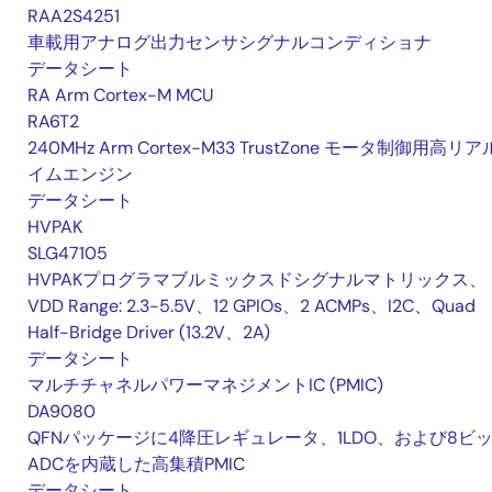
RAA2S4251
車載用アナログ出力センサシグナルコンディショナ
データシート
RA Arm Cortex-M MCU
RA6T2
240MHz Arm Cortex-M33 TrustZone モータ制御用高リ
イムエンジン
データシート
HVPAK
SLG47105
HVPAKプログラマブルミックスドシグナルマトリックス、
VDD Range: 2.3-5.5V、12 GPIOs、2 ACMPs、I2C、Quad
Half-Bridge Driver (13.2V、2A)
データシート
マルチチャネルパワーマネジメントIC (PMIC)
DA9080
QFNパッケージに4降圧レギュレータ、1LDO、および8ビ
ADCを内蔵した高集積PMIC
データシート