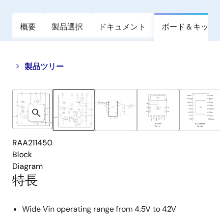
概要
製品選択
ドキュメント
ボード＆キット
Close
Open
製品ツリー
product
product
tree
tree
menu
menu
RAA211450
Block
Diagram
特長
Wide Vin operating range from 4.5V to 42V