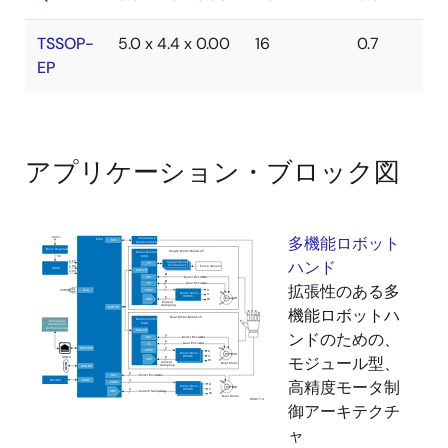
TSSOP-
5.0 x 4.4 x 0.00
16
0.7
EP
アプリケーション・ブロック図
多機能ロボット
ハンド
拡張性のある多
機能ロボットハ
ンドのための、
モジュール型、
高精度モータ制
御アーキテクチ
ャ