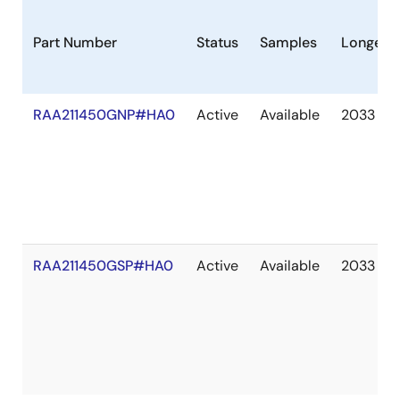
Part Number
Status
Samples
Longevit
RAA211450GNP#HA0
Active
Available
2033 De
RAA211450GSP#HA0
Active
Available
2033 De