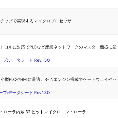
チップで実現するマイクロプロセッサ
トコルに対応でPLCなど産業ネットワークのマスター機器に最
ープ:データシート Rev.1.30
型PLCやHMIに最適。R-INエンジン搭載でゲートウェイやセ
ープ:データシート Rev.1.30
、TFTコントローラ内蔵 32 ビットマイクロコントローラ