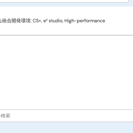
 CS+, e² studio, High-performance