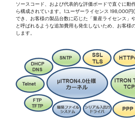
ソースコード、および代表的な評価ボードで直ぐに動
ら構成されています。1ユーザーライセンス 198,000
でき、お客様の製品台数に応じた「量産ライセンス」
と呼ばれるような追加費用も発生しないため、お客様
します。
画
像