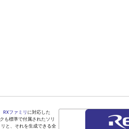
、
RXファミリ
に対応した
タックも標準で付属されたソリ
ラリと、それを生成できる全