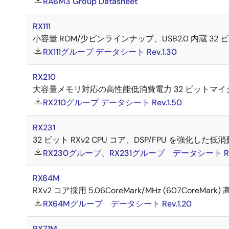
RA6M3 Group Datasheet
RX111
小容量 ROM/少ピンラインナップ、USB2.0 内蔵 3
RX111グループ データシート Rev.1.30
RX210
大容量メモリ対応の高性能低消費電力 32 ビットマ
RX210グループ データシート Rev.1.50
RX231
32 ビット RXv2 CPU コア、DSP/FPU を強化
RX230グループ、RX231グループ データシート Rev
RX64M
RXv2 コア採用 5.06CoreMark/MHz (607Core
RX64Mグループ データシート Rev.1.20
RX71M