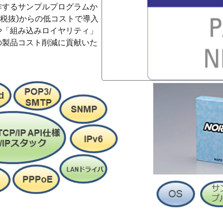
作するサンプルプログラムか
円(税抜)からの低コストで導入
や「組み込みロイヤリティ」
の製品コスト削減に貢献いた