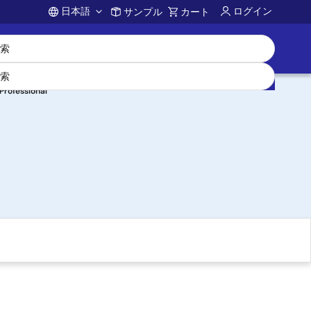
日本語
ログイン
サンプル
カート
Account
fessional