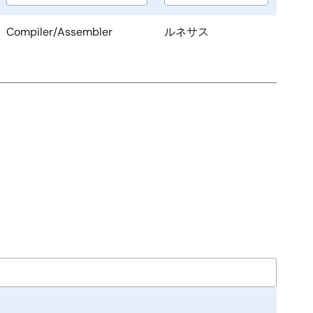
Compiler/Assembler
ルネサス