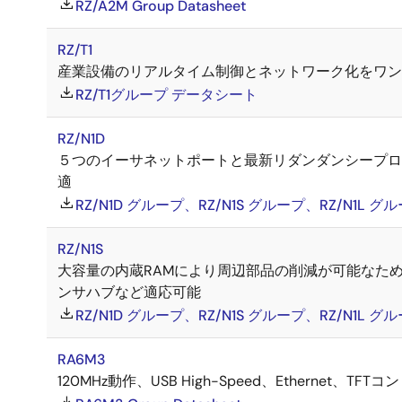
RZ/A2M Group Datasheet
RZ/T1
産業設備のリアルタイム制御とネットワーク化をワン
RZ/T1グループ データシート
RZ/N1D
５つのイーサネットポートと最新リダンダンシープロ
適
RZ/N1D グループ、RZ/N1S グループ、RZ/N1L グル
RZ/N1S
大容量の内蔵RAMにより周辺部品の削減が可能なため小
ンサハブなど適応可能
RZ/N1D グループ、RZ/N1S グループ、RZ/N1L グル
RA6M3
120MHz動作、USB High-Speed、Ethernet