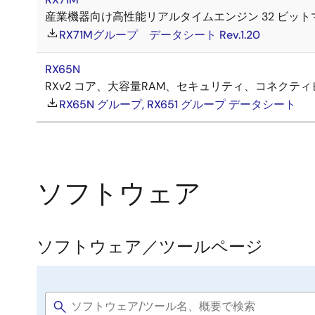
産業機器向け高性能リアルタイムエンジン 32 ビッ
RX71Mグループ データシート Rev.1.20
RX65N
RXv2 コア、大容量RAM、セキュリティ、コネクティ
RX65N グループ, RX651 グループ データシート
ソフトウェア
ソフトウェア／ツールページ
Software
title