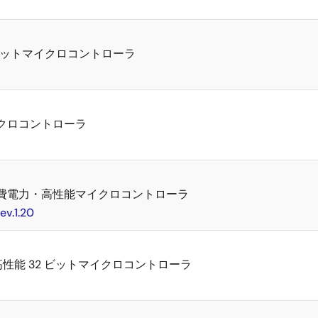
2 ビットマイクロコントローラ
イクロコントローラ
した低消費電力・高性能マイクロコントローラ
.1.20
Mark) 高性能 32 ビットマイクロコントローラ