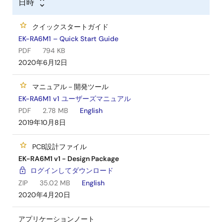
日時
設計および製造情報を参照し、カスタムハードウェ
アを開発してください。
クイックスタートガイド
EK-RA6M1 – Quick Start Guide
PDF
794 KB
2020年6月12日
マニュアル－開発ツール
EK-RA6M1 v1 ユーザーズマニュアル
PDF
2.78 MB
English
2019年10月8日
PCB設計ファイル
EK-RA6M1 v1 - Design Package
ログインしてダウンロード
ZIP
35.02 MB
English
2020年4月20日
アプリケーションノート