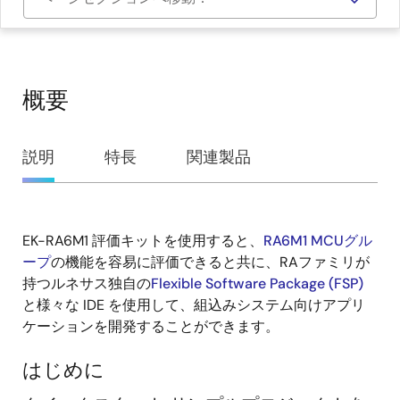
概要
概
説明
特長
関連製品
要
EK-RA6M1 評価キットを使用すると、
RA6M1 MCUグル
説
ープ
の機能を容易に評価できると共に、RAファミリが
明
持つルネサス独自の
Flexible Software Package (FSP)
と様々な IDE を使用して、組込みシステム向けアプリ
ケーションを開発することができます。
はじめに