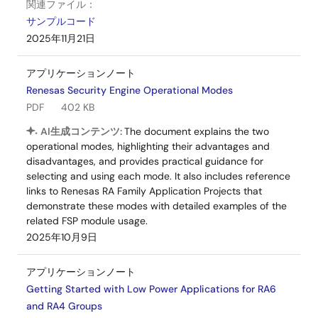
関連ファイル：
サンプルコード
2025年11月21日
アプリケーションノート
Renesas Security Engine Operational Modes
PDF
402 KB
AI生成コンテンツ:
The document explains the two
operational modes, highlighting their advantages and
disadvantages, and provides practical guidance for
selecting and using each mode. It also includes reference
links to Renesas RA Family Application Projects that
demonstrate these modes with detailed examples of the
related FSP module usage.
2025年10月9日
アプリケーションノート
Getting Started with Low Power Applications for RA6
and RA4 Groups