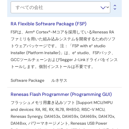
／
ツ
会
社
ー
名
RA Flexible Software Package (FSP)
ル
FSPは、Arm® Cortex®-Mコアを採用しているRenesas RA
ファミリを用いた組み込みシステムを開発するためのソフ
トウェアパッケージです。 注：「FSP with e² studio
Installer (Platform Installer)」は、e² studio、FSPパック、
GCCツールチェーンおよびSegger J-Linkドライバをインス
トールします。個別インストールは不要です。
Software Package
ルネサス
Renesas Flash Programmer (Programming GUI)
フラッシュメモリ用書き込みソフト [Support MCU/MPU
and devices: RA, RE, RX, RL78, RH850, RISC-V MCU,
Renesas Synergy, DA1453x, DA1459x, DA1469x, DA1470x,
DA148xx, パワーマネージメント, Renesas USB Power