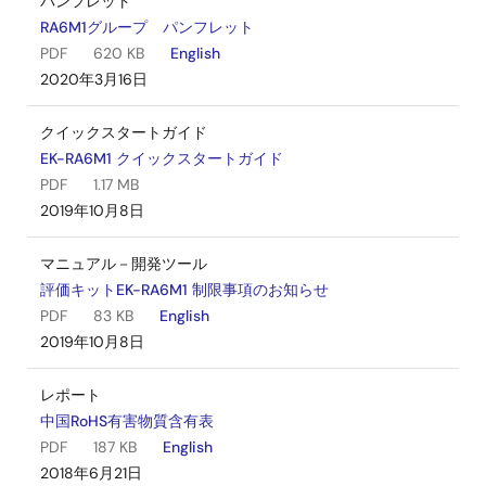
パンフレット
RA6M1グループ パンフレット
PDF
620 KB
English
2020年3月16日
クイックスタートガイド
EK-RA6M1 クイックスタートガイド
PDF
1.17 MB
2019年10月8日
マニュアル－開発ツール
評価キットEK-RA6M1 制限事項のお知らせ
PDF
83 KB
English
2019年10月8日
レポート
中国RoHS有害物質含有表
PDF
187 KB
English
2018年6月21日