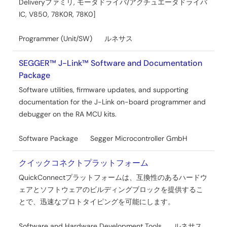
Deliveryファミリ, モータドライバ/アクチュエータドライバ
IC, V850, 78K0R, 78K0]
Programmer (Unit/SW)
ルネサス
SEGGER™ J-Link™ Software and Documentation
Package
Software utilities, firmware updates, and supporting
documentation for the J-Link on-board programmer and
debugger on the RA MCU kits.
Software Package
Segger Microcontroller GmbH
クイックコネクトプラットフォーム
QuickConnectプラットフォームは、互換性のあるハードウ
ェアとソフトウェアのビルディングブロックを提供するこ
とで、迅速なプロトタイピングを可能にします。
Software and Hardware Development Tools
ルネサス