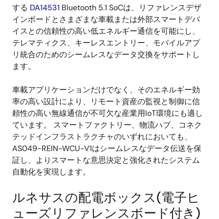
する
DA14531
Bluetooth 5.1 SoCは、リファレンスデザ
インボードとさまざまな車載または外部スマートデバ
イスとの信頼性の高い低エネルギー通信を可能にし、
テレマティクス、キーレスエントリー、モバイルアプ
リ統合のためのシームレスなデータ交換をサポートし
ます。
車載アプリケーションだけでなく、そのエネルギー効
率の高い設計により、リモート資産の監視と制御に信
頼性の高い無線通信が不可欠な産業用IoT環境にも適し
ています。 スマートファクトリー、物流ハブ、コネク
テッドインフラストラクチャのいずれにおいても、
AS049-REIN-WCU-V1はシームレスなデータ伝送を保
証し、よりスマートな意思決定と強化されたシステム
自動化を実現します。
ルネサスの配電ボックス(電子ヒ
ューズリファレンスボード付き)