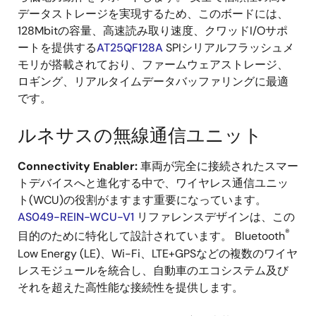
データストレージを実現するため、このボードには、
128Mbitの容量、高速読み取り速度、クワッドI/Oサポ
ートを提供する
AT25QF128A
SPIシリアルフラッシュメ
モリが搭載されており、ファームウェアストレージ、
ロギング、リアルタイムデータバッファリングに最適
です。
ルネサスの無線通信ユニット
Connectivity Enabler:
車両が完全に接続されたスマー
トデバイスへと進化する中で、ワイヤレス通信ユニッ
ト(WCU)の役割がますます重要になっています。
AS049-REIN-WCU-V1
リファレンスデザインは、この
®
目的のために特化して設計されています。 Bluetooth
Low Energy (LE)、Wi-Fi、LTE+GPSなどの複数のワイヤ
レスモジュールを統合し、自動車のエコシステム及び
それを超えた高性能な接続性を提供します。