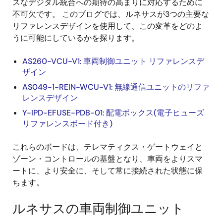
スなデジタル統合への期待の高まりに対応するために
不可欠です。 このブログでは、ルネサスが3つの主要な
リファレンスデザインを使用して、この変革をどのよ
うに可能にしているかを探ります。
AS260-VCU-V1: 車両制御ユニット リファレンスデ
ザイン
AS049-1-REIN-WCU-V1: 無線通信ユニットのリファ
レンスデザイン
Y-IPD-EFUSE-PDB-01: 配電ボックス(電子ヒューズ
リファレンスボード付き)
これらのボードは、テレマティクス・ゲートウェイと
ゾーン・コントロールの基盤となり、車両をよりスマ
ートに、より安全に、そして常に接続された状態に保
ちます。
ルネサスの車両制御ユニット