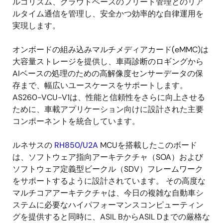
ルゴリズム、クラウドベースのフリート管理とのリア
ルタイム通信を管理し、安全かつ効率的な自律運用を
実現します。
オンボードの組み込みマルチメディアカード(eMMC)は
大容量ストレージを提供し、車両診断のロギングから
AIベースの処理のための高解像度センサーデータの保
存まで、幅広いユースケースをサポートします。
AS260-VCU-V1は、性能と信頼性をさらに向上させる
ために、車載アプリケーション向けに設計された主要
コンポーネントを統合しています。
ルネサスの
RH850/U2A
MCUを搭載したこのボード
は、ソフトウェア指向アーキテクチャ（SOA）および
ソフトウェア定義型ビークル（SDV）フレームワーク
をサポートするように設計されています。 その高度な
マルチコアアーキテクチャは、今日の複雑な自動車シ
ステムに必要なハイパフォーマンスコンピューティン
グを提供すると同時に、ASIL BからASIL Dまでの厳格な