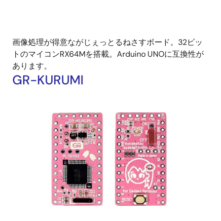
画像処理が得意ながじぇっとるねさすボード。32ビッ
トのマイコンRX64Mを搭載。Arduino UNOに互換性が
あります。
GR-KURUMI