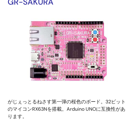
GR-SAKURA
がじぇっとるねさす第一弾の桜色のボード。32ビット
のマイコンRX63Nを搭載。Arduino UNOに互換性があ
ります。