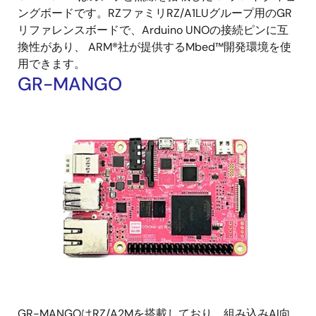
ングボードです。RZファミリRZ/A1LUグループ用のGR
リファレンスボードで、Arduino UNOの接続ピンに互
換性があり、 ARM®社が提供するMbed™開発環境を使
用できます。
GR-MANGO
画
像
GR-MANGOはRZ/A2Mを搭載しており、組み込みAI向