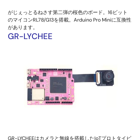
がじぇっとるねさす第二弾の桜色のボード。16ビット
のマイコンRL78/G13を搭載。Arduino Pro Miniに互換性
があります。
GR-LYCHEE
GR-LYCHEEはカメラと無線を搭載したIoTプロトタイピ