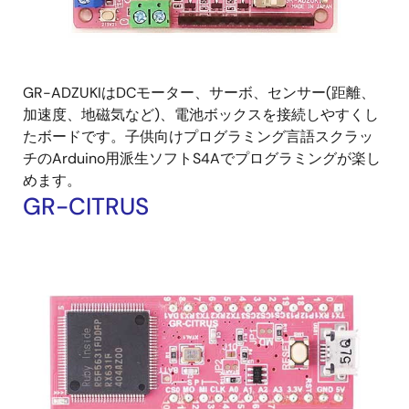
GR-ADZUKIはDCモーター、サーボ、センサー(距離、
加速度、地磁気など)、電池ボックスを接続しやすくし
たボードです。子供向けプログラミング言語スクラッ
チのArduino用派生ソフトS4Aでプログラミングが楽し
めます。
GR-CITRUS