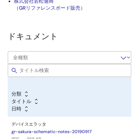
株式会社若松通商
（GRリファレンスボード販売）
ドキュメント
分類
タイトル
日時
デバイスエラッタ
gr-sakura-schematic-notes-20190917
PDF
368 KB