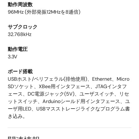
動作周波数
96MHz (外部発振12MHzを8逓倍)
サブクロック
32.768kHz
動作電圧
3.3V
ボード搭載
USBホスト/ペリフェラル(排他使用)、Ethernet、Micro
SDソケット、XBee用インタフェース、JTAGインタフ
ェース、DC電源ジャック(5V)、ユーザスイッチ、リセ
ットスイッチ、Arduinoシールド用インタフェース、ユ
ーザ用LED、USBマスストレージライクなプログラム書
き込み。