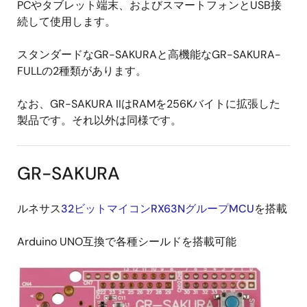
PCやタブレット端末、およびスマートフォンとUSB接
続して使用します。
スタンダードなGR-SAKURAと高機能なGR-SAKURA-
FULLの2種類があります。
なお、GR-SAKURA IIはRAMを256Kバイトに拡張した
製品です。それ以外は同様です。
GR-SAKURA
ルネサス
32ビットマイコンRX63NグループMCU
を搭載
Arduino UNO互換で各種シールドを搭載可能