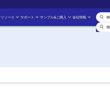
計リソース
サポート
サンプル&ご購入
会社情報