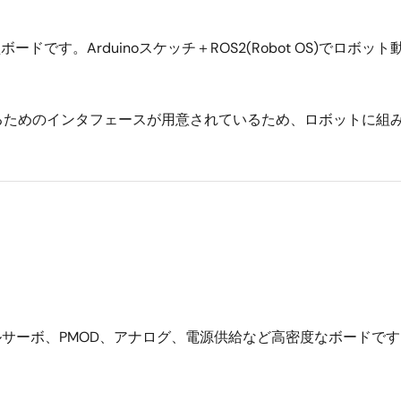
ボードです。Arduinoスケッチ＋ROS2(Robot OS)で
めのインタフェースが用意されているため、ロボットに組み込みや
、シリアルサーボ、PMOD、アナログ、電源供給など高密度なボードで