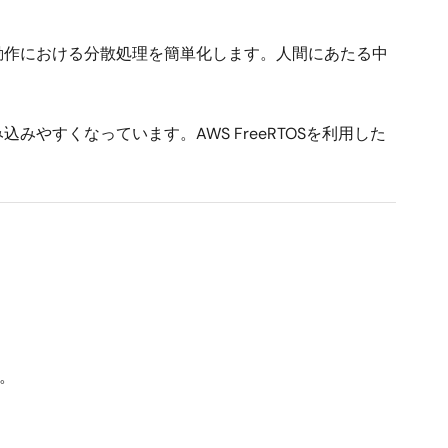
ロボット動作における分散処理を簡単化します。人間にあたる中
すくなっています。AWS FreeRTOSを利用した
す。