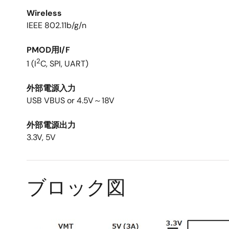
Wireless
IEEE 802.11b/g/n
PMOD用I/F
2
1 (I
C, SPI, UART)
外部電源入力
USB VBUS or 4.5V～18V
外部電源出力
3.3V, 5V
ブロック図