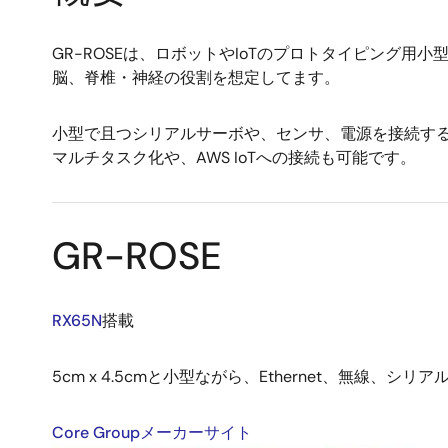
GR-ROSEは、ロボットやIoTのプロトタイピング用小型
脳、脊椎・神経の役割を想定してます。
小型で且つシリアルサーボや、センサ、電源を接続するた
マルチタスク化や、AWS IoTへの接続も可能です。
GR-ROSE
RX65N
搭載
5cm x 4.5cmと小型ながら、Ethernet、無線
Core Groupメーカーサイト