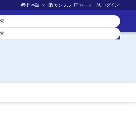
日本語
ログイン
サンプル
カート
Account