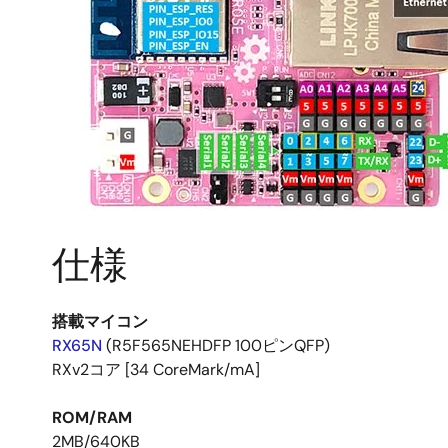
仕様
搭載マイコン
RX65N
(R5F565NEHDFP 100ピンQFP)
RXv2コア [34 CoreMark/mA]
ROM/RAM
2MB/640KB