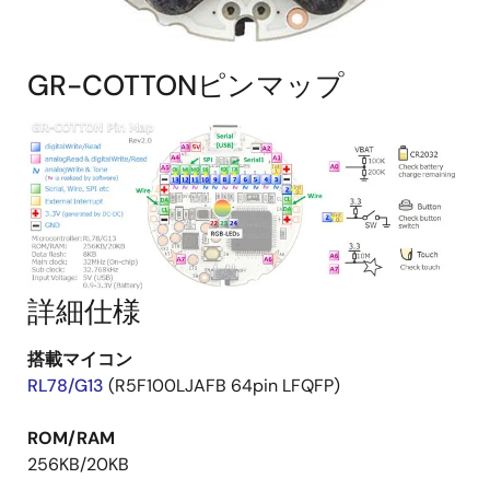
GR-COTTONピンマップ
詳細仕様
搭載マイコン
RL78/G13
(R5F100LJAFB 64pin LFQFP)
ROM/RAM
256KB/20KB