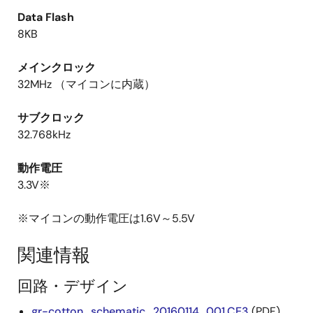
Data Flash
8KB
メインクロック
32MHz （マイコンに内蔵）
サブクロック
32.768kHz
動作電圧
3.3V※
※マイコンの動作電圧は1.6V～5.5V
関連情報
回路・デザイン
gr-cotton_schematic_20160114_001.CE3
(PDF)