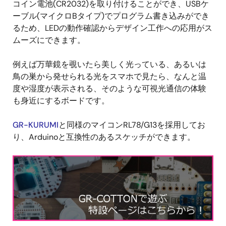
コイン電池(CR2032)を取り付けることができ、USBケ
ーブル(マイクロBタイプ)でプログラム書き込みができ
るため、LEDの動作確認からデザイン工作への応用がス
ムーズにできます。
例えば万華鏡を覗いたら美しく光っている、あるいは
鳥の巣から発せられる光をスマホで見たら、なんと温
度や湿度が表示される、そのような可視光通信の体験
も身近にするボードです。
GR-KURUMI
と同様のマイコンRL78/G13を採用してお
り、Arduinoと互換性のあるスケッチができます。