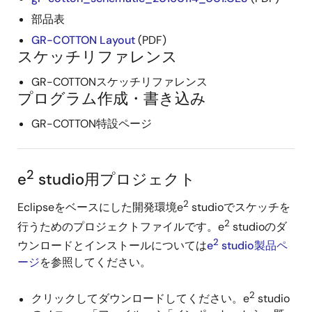
部品表
GR-COTTON Layout
(PDF)
スケッチリファレンス
GR-COTTONスケッチリファレンス
プログラム作成・書き込み
GR-COTTON特設ページ
2
e
studio用プロジェクト
2
Eclipseをベースにした開発環境e
studioでスケッチを
2
行うためのプロジェクトファイルです。e
studioのダ
2
ウンロードとインストールについては
e
studio製品ペ
ージ
を参照してください。
2
クリックしてダウンロードしてください。e
studio