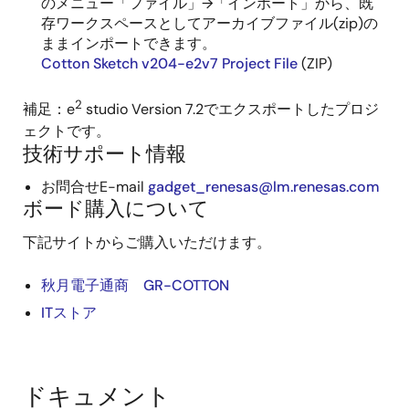
のメニュー「ファイル」→「インポート」から、既
存ワークスペースとしてアーカイブファイル(zip)の
ままインポートできます。
Cotton Sketch v204-e2v7 Project File
(ZIP)
2
補足：e
studio Version 7.2でエクスポートしたプロジ
ェクトです。
技術サポート情報
お問合せE-mail
gadget_renesas@lm.renesas.com
ボード購入について
下記サイトからご購入いただけます。
秋月電子通商 GR-COTTON
ITストア
ドキュメント