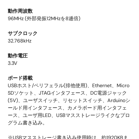
動作周波数
96MHz (外部発振12MHzを8逓倍)
サブクロック
32.768kHz
動作電圧
3.3V
ボード搭載
USBホスト/ペリフェラル(排他使用)、Ethernet、Micro
SDソケット、JTAGインタフェース、DC電源ジャック
(5V)、ユーザスイッチ、リセットスイッチ、Arduinoシ
ールド用インタフェース、カメラボード用インタフェ
ース、ユーザ用LED、USBマスストレージライクなプロ
グラム書き込み。
※USBマスストレージ書き込み使用時は、約1920KBま