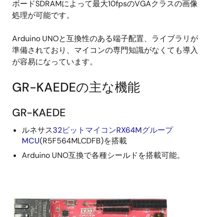
ボードSDRAMによって最大10fpsのVGAクラスの画像
処理が可能です。
Arduino UNOと互換性のある端子配置、ライブラリが
準備されており、マイコンの専門知識がなくても導入
が容易になっています。
GR-KAEDEの主な機能
GR-KAEDE
ルネサス
32ビットマイコンRX64Mグループ
MCU
(R5F564MLCDFB)を搭載
Arduino UNO互換で各種シールドを搭載可能。