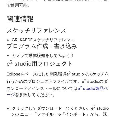
で使用可能。
関連情報
スケッチリファレンス
GR-KAEDEスケッチリファレンス
プログラム作成・書き込み
カメラで動体検知をしてみよう！
2
e
studio用プロジェクト
2
Eclipseをベースにした開発環境e
studioでスケッチを
2
行うためのプロジェクトファイルです。e
studioのダ
2
ウンロードとインストールについては
e
studio製品ペ
ージ
を参照してください。
2
クリックしてダウンロードしてください。e
studio
のメニュー「ファイル」→「インポート」から、既