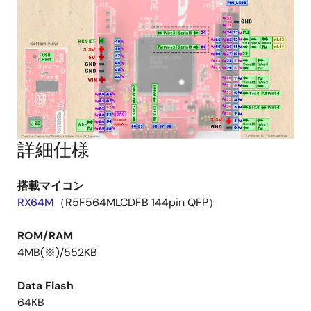
詳細仕様
搭載マイコン
RX64M
（R5F564MLCDFB 144pin QFP）
ROM/RAM
4MB(※)/552KB
Data Flash
64KB