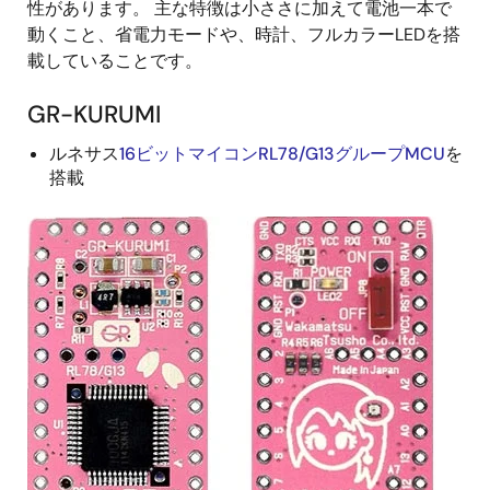
性があります。 主な特徴は小ささに加えて電池一本で
動くこと、省電力モードや、時計、フルカラーLEDを搭
載していることです。
GR-KURUMI
ルネサス
16ビットマイコンRL78/G13グループMCU
を
搭載