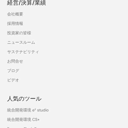
経営/決算/業績
会社概要
採用情報
投資家の皆様
ニュースルーム
サステナビリティ
お問合せ
ブログ
ビデオ
人気のツール
統合開発環境 e² studio
統合開発環境 CS+