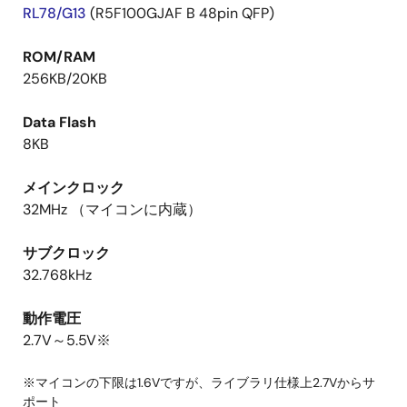
RL78/G13
(R5F100GJAF B 48pin QFP)
ROM/RAM
256KB/20KB
Data Flash
8KB
メインクロック
32MHz （マイコンに内蔵）
サブクロック
32.768kHz
動作電圧
2.7V～5.5V※
※マイコンの下限は1.6Vですが、ライブラリ仕様上2.7Vからサ
ポート