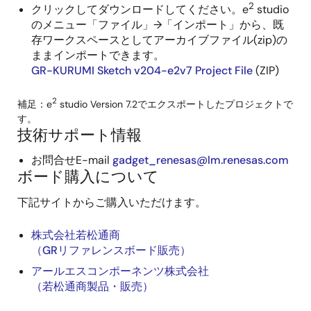
2
クリックしてダウンロードしてください。e
studio
のメニュー「ファイル」→「インポート」から、既
存ワークスペースとしてアーカイブファイル(zip)の
ままインポートできます。
GR-KURUMI Sketch v204-e2v7 Project File
(ZIP)
2
補足：e
studio Version 7.2でエクスポートしたプロジェクトで
す。
技術サポート情報
お問合せE-mail
gadget_renesas@lm.renesas.com
ボード購入について
下記サイトからご購入いただけます。
株式会社若松通商
（GRリファレンスボード販売）
アールエスコンポーネンツ株式会社
（若松通商製品・販売）