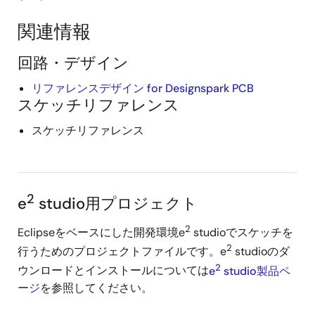
関連情報
回路・デザイン
リファレンスデザイン for Designspark PCB
スケッチリファレンス
スケッチリファレンス
2
e
studio用プロジェクト
2
Eclipseをベースにした開発環境e
studioでスケッチを
2
行うためのプロジェクトファイルです。e
studioのダ
2
ウンロードとインストールについては
e
studio製品ペ
ージ
を参照してください。