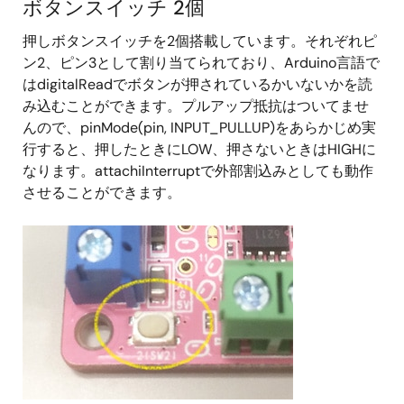
ボタンスイッチ 2個
押しボタンスイッチを2個搭載しています。それぞれピ
ン2、ピン3として割り当てられており、Arduino言語で
はdigitalReadでボタンが押されているかいないかを読
み込むことができます。プルアップ抵抗はついてませ
んので、pinMode(pin, INPUT_PULLUP)をあらかじめ実
行すると、押したときにLOW、押さないときはHIGHに
なります。attachiInterruptで外部割込みとしても動作
させることができます。