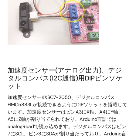
加速度センサー(アナログ出力)、デジ
タルコンパス(I2C通信)用DIPピンソケ
ット
加速度センサーKXSC7-2050、デジタルコンパス
HMC5883Lが接続できるようにDIPソケットを搭載して
います。加速度センサーはピンA3にX軸、A4にY軸、
A5にZ軸が割り当てられており、Arduino言語では
analogReadで読み込めます。デジタルコンパスはピン
7にSCL、ピン8にSDAが割り当たっており、Arduino言