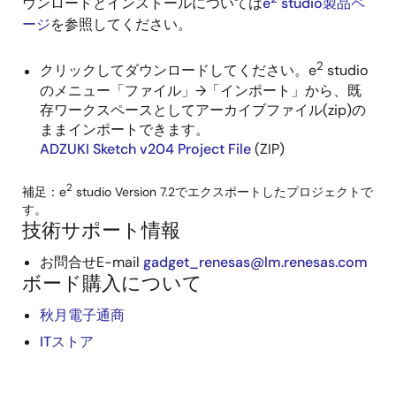
ウンロードとインストールについては
e
studio製品ペ
ージ
を参照してください。
2
クリックしてダウンロードしてください。e
studio
のメニュー「ファイル」→「インポート」から、既
存ワークスペースとしてアーカイブファイル(zip)の
ままインポートできます。
ADZUKI Sketch v204 Project File
(ZIP)
2
補足：e
studio Version 7.2でエクスポートしたプロジェクトで
す。
技術サポート情報
お問合せE-mail
gadget_renesas@lm.renesas.com
ボード購入について
秋月電子通商
ITストア