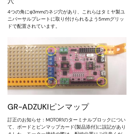
穴
4つの角にφ3mmのネジ穴があり、これらはタミヤ製ユ
ニバーサルプレートに取り付けられるよう5mmグリッ
ドで配置されています。
GR-ADZUKIピンマップ
訂正のお知らせ：MOTOR1のターミナルブロックについ
て、ボードとピンマップカード(製品添付)に誤記があり