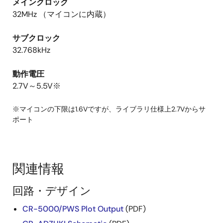
メインクロック
32MHz （マイコンに内蔵）
サブクロック
32.768kHz
動作電圧
2.7V～5.5V※
※マイコンの下限は1.6Vですが、ライブラリ仕様上2.7Vからサ
ポート
関連情報
回路・デザイン
CR-5000/PWS Plot Output
(PDF)