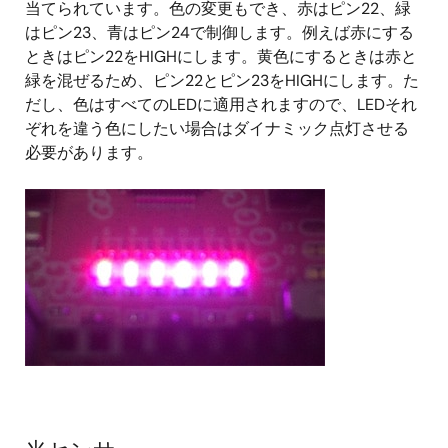
当てられています。色の変更もでき、赤はピン22、緑
はピン23、青はピン24で制御します。例えば赤にする
ときはピン22をHIGHにします。黄色にするときは赤と
緑を混ぜるため、ピン22とピン23をHIGHにします。た
だし、色はすべてのLEDに適用されますので、LEDそれ
ぞれを違う色にしたい場合はダイナミック点灯させる
必要があります。