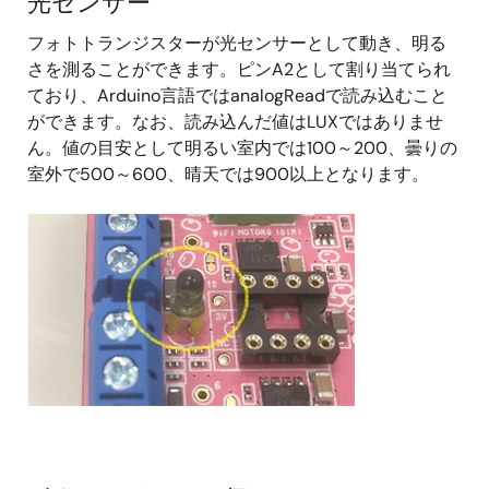
光センサー
フォトトランジスターが光センサーとして動き、明る
さを測ることができます。ピンA2として割り当てられ
ており、Arduino言語ではanalogReadで読み込むこと
ができます。なお、読み込んだ値はLUXではありませ
ん。値の目安として明るい室内では100～200、曇りの
室外で500～600、晴天では900以上となります。