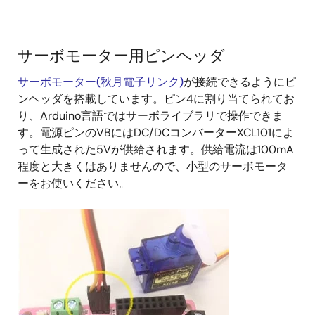
サーボモーター用ピンヘッダ
サーボモーター(秋月電子リンク)
が接続できるようにピ
ンヘッダを搭載しています。ピン4に割り当てられてお
り、Arduino言語ではサーボライブラリで操作できま
す。電源ピンのVBにはDC/DCコンバーターXCL101によ
って生成された5Vが供給されます。供給電流は100mA
程度と大きくはありませんので、小型のサーボモータ
ーをお使いください。