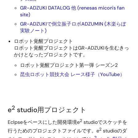
GR-ADZUKI DATALOG 他 (renesas micon's fan
site)
GR-ADZUKIで倒立振子ロボADZUMIN (木楽らぼ
実験ノート)
ロボット覚醒プロジェクト
ロボット覚醒プロジェクトはGR-ADZUKIを生むきっ
かけとなったプロジェクトです。
ロボット覚醒プロジェクト第一弾 シーズン2
昆虫ロボット競技大会 レース様子（YouTube）
2
e
studio用プロジェクト
2
Eclpseをベースにした開発環境e
studioでスケッチを
2
行うためのプロジェクトファイルです。e
studioのダ
2