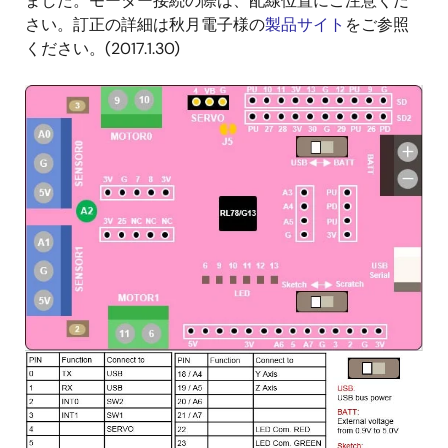
ました。モーター接続の際は、配線位置にご注意くだ
さい。訂正の詳細は秋月電子様の
製品サイト
をご参照
ください。(2017.1.30)