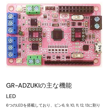
GR-ADZUKIの主な機能
LED
6つのLEDを搭載しており、ピン6, 9, 10, 11, 12, 13に割り