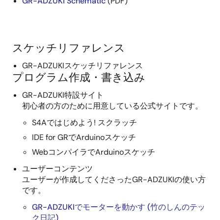
GR-ADZUKI Schematic
(PDF)
スケッチリファレンス
GR-ADZUKIスケッチリファレンス
プログラム作成・書き込み
GR-ADZUKI特設サイト
初心者の方のために用意している公式サイトです。
S4Aではじめよう! スクラッチ
IDE for GRでArduinoスケッチ
WebコンパイラでArduinoスケッチ
ユーザーコンテンツ
ユーザーが作成してくださったGR-ADZUKIの使い方
です。
GR-ADZUKIでモーターを動かす (竹のしんのテッ
ク日記)