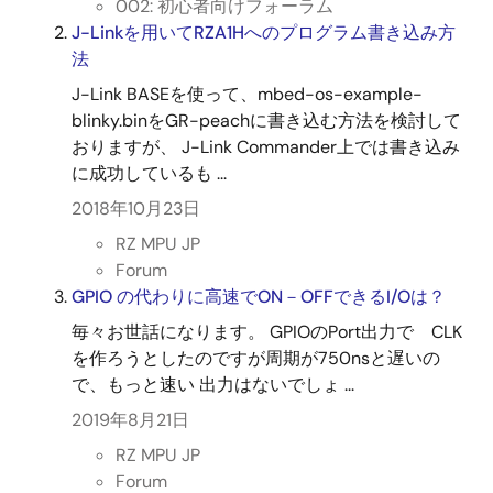
002: 初心者向けフォーラム
J-Linkを用いてRZA1Hへのプログラム書き込み方
法
J-Link BASEを使って、mbed-os-example-
blinky.binをGR-peachに書き込む方法を検討して
おりますが、 J-Link Commander上では書き込み
に成功しているも ...
2018年10月23日
RZ MPU JP
Forum
GPIO の代わりに高速でON－OFFできるI/Oは？
毎々お世話になります。 GPIOのPort出力で CLK
を作ろうとしたのですが周期が750nsと遅いの
で、もっと速い 出力はないでしょ ...
2019年8月21日
RZ MPU JP
Forum