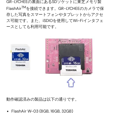
GR-LYCHEEの裏面にあるSDソケットに東芝メモリ製
TM
FlashAir
を接続できます。GR-LYCHEEのカメラで保
存した写真をスマートフォンやタブレットからアクセ
ス可能です。また、iSDIOを使用してWi-Fiインタフェ
ースとしても利用可能です。
動作確認済みの製品は以下の通りです。
FlashAir W-03 (8GB, 16GB, 32GB)