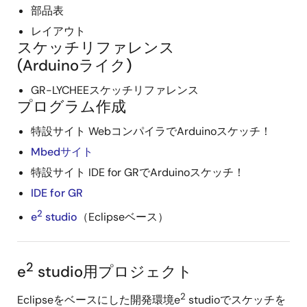
部品表
レイアウト
スケッチリファレンス
(Arduinoライク)
GR-LYCHEEスケッチリファレンス
プログラム作成
特設サイト WebコンパイラでArduinoスケッチ！
Mbedサイト
特設サイト IDE for GRでArduinoスケッチ！
IDE for GR
2
e
studio
（Eclipseベース）
2
e
studio用プロジェクト
2
Eclipseをベースにした開発環境e
studioでスケッチを