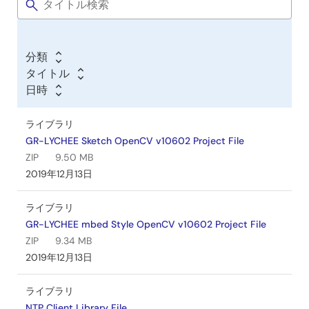
ウ
ェ
ア
分類
／
タイトル
ツ
日時
ー
ル
ライブラリ
GR-LYCHEE Sketch OpenCV v10602 Project File
ZIP
9.50 MB
2019年12月13日
ライブラリ
GR-LYCHEE mbed Style OpenCV v10602 Project File
ZIP
9.34 MB
2019年12月13日
ライブラリ
NTP Client Library File