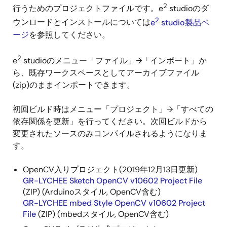
2
行うためのプロジェクトファイルです。e
studioのダ
2
ウンロードとインストールについては
e
studio製品ペ
ージ
を参照してください。
2
e
studioのメニュー「ファイル」→「インポート」か
ら、既存ワークスペースとしてアーカイブファイル
(zip)のままインポートできます。
初回ビルド時はメニュー「プロジェクト」→「すべての
依存関係を更新」を行ってください。次回ビルドから
変更されたソースのみコンパイルされるようになりま
す。
OpenCV入りプロジェクト(2019年12月13日更新)
GR-LYCHEE Sketch OpenCV v10602 Project File
(ZIP) (Arduinoスタイル, OpenCV含む)
GR-LYCHEE mbed Style OpenCV v10602 Project
File
(ZIP) (mbedスタイル, OpenCV含む)