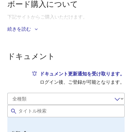
ボード購入について
下記サイトからご購入いただけます。
続きを読む
ITストア
秋月電子通商
マルツパーツ
ドキュメント
チップワンストップ
ドキュメント更新通知を受け取ります。
ログイン後、ご登録が可能となります。