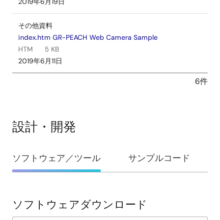
2019年6月19日
その他資料
index.htm GR-PEACH Web Camera Sample
HTM
5 KB
2019年6月11日
6件
設計・開発
設
ソフトウェア／ツール
サンプルコード
計・
開
発
ソフトウェアダウンロード
ソ