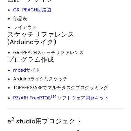
GR-PEACH回路図
部品表
レイアウト
スケッチリファレンス
(Arduinoライク)
GR-PEACHスケッチリファレンス
プログラム作成
mbedサイト
Arduinoライクなスケッチ
TOPPERS/ASPでマルチタスクプログラミング
TM
RZ/A1H FreeRTOS
ソフトウェア開発キット
2
e
studio用プロジェクト