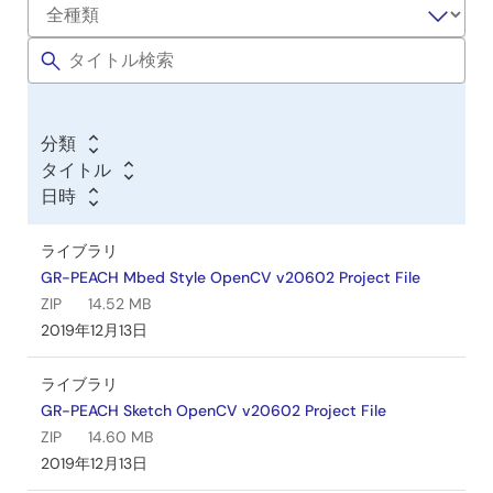
フ
ト
ウ
ェ
ア
分類
／
タイトル
ツ
日時
ー
ル
ライブラリ
GR-PEACH Mbed Style OpenCV v20602 Project File
ZIP
14.52 MB
2019年12月13日
ライブラリ
GR-PEACH Sketch OpenCV v20602 Project File
ZIP
14.60 MB
2019年12月13日