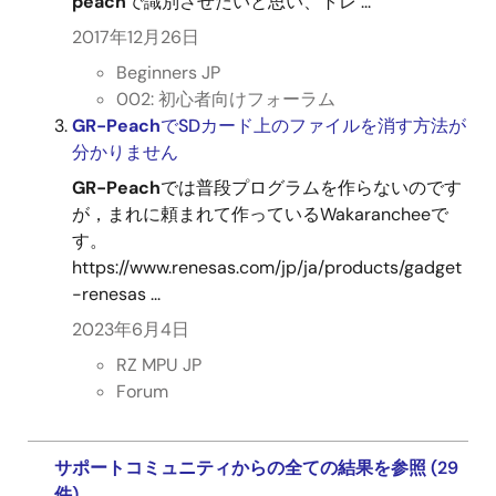
peach
で識別させたいと思い、トレ ...
2017年12月26日
Beginners JP
002: 初心者向けフォーラム
GR-Peach
でSDカード上のファイルを消す方法が
分かりません
GR-Peach
では普段プログラムを作らないのです
が，まれに頼まれて作っているWakarancheeで
す。
https://www.renesas.com/jp/ja/products/gadget
-renesas ...
2023年6月4日
RZ MPU JP
Forum
サポートコミュニティからの全ての結果を参照 (29
件)