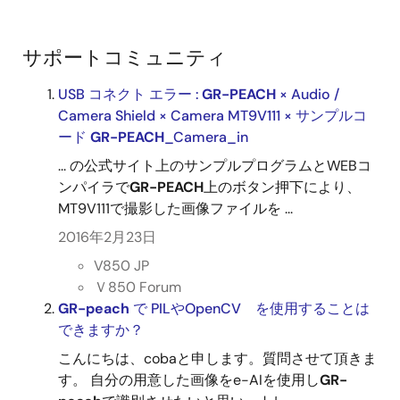
サポートコミュニティ
USB コネクト エラー :
GR-PEACH
× Audio /
Camera Shield × Camera MT9V111 × サンプルコ
ード
GR-PEACH
_Camera_in
... の公式サイト上のサンプルプログラムとWEBコ
ンパイラで
GR-PEACH
上のボタン押下により、
MT9V111で撮影した画像ファイルを ...
2016年2月23日
V850 JP
Ｖ850 Forum
GR-peach
で PILやOpenCV を使用することは
できますか？
こんにちは、cobaと申します。質問させて頂きま
す。 自分の用意した画像をe-AIを使用し
GR-