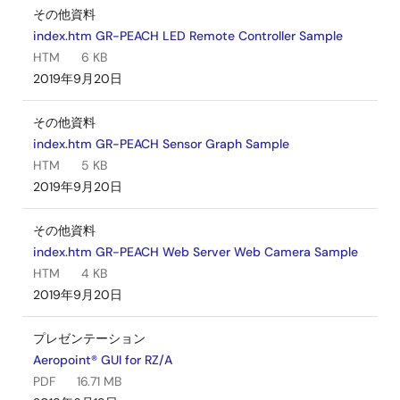
その他資料
index.htm GR-PEACH LED Remote Controller Sample
HTM
6 KB
2019年9月20日
その他資料
index.htm GR-PEACH Sensor Graph Sample
HTM
5 KB
2019年9月20日
その他資料
index.htm GR-PEACH Web Server Web Camera Sample
HTM
4 KB
2019年9月20日
プレゼンテーション
Aeropoint® GUI for RZ/A
PDF
16.71 MB