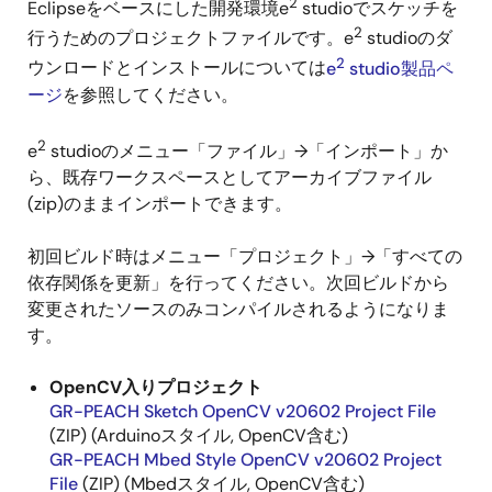
2
Eclipseをベースにした開発環境e
studioでスケッチを
2
行うためのプロジェクトファイルです。e
studioのダ
2
ウンロードとインストールについては
e
studio製品ペ
ージ
を参照してください。
2
e
studioのメニュー「ファイル」→「インポート」か
ら、既存ワークスペースとしてアーカイブファイル
(zip)のままインポートできます。
初回ビルド時はメニュー「プロジェクト」→「すべての
依存関係を更新」を行ってください。次回ビルドから
変更されたソースのみコンパイルされるようになりま
す。
OpenCV入りプロジェクト
GR-PEACH Sketch OpenCV v20602 Project File
(ZIP) (Arduinoスタイル, OpenCV含む)
GR-PEACH Mbed Style OpenCV v20602 Project
File
(ZIP) (Mbedスタイル, OpenCV含む)