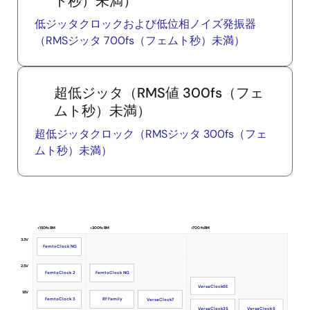
ト秒）未満）
低ジッタクロックおよび低位相ノイズ発振器
（RMSジッタ 700fs（フェムト秒）未満）
超低ジッタ（RMS値 300fs（フェ
ムト秒）未満）
超低ジッタクロック（RMSジッタ 300fs（フェ
ムト秒）未満）
<150 fs RM
<300 fs RM
<700 fs RM
3.3V
FemtoClock NG
FemtoClock NG
2.5V
FemtoClock 2
FemtoClock NG
VersaClock
6E
1.8V
RF Family
FemtoClock 3
VersaClock
7
VersaClock
3S
VersaClock
5