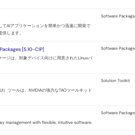
Software Packag
使用してAIアプリケーションを簡単かつ迅速に開発で
で提供します。
Software Packag
Packages [5.10-CIP]
パッケージは、対象デバイス向けに用意されたLinuxパ
Solution Toolkit
）ツールは、NVIDIAの強力なTAOツールキット
Software Packag
ay management with flexible, intuitive software.