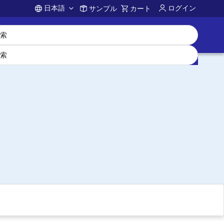
日本語
ログイン
サンプル
カート
Account