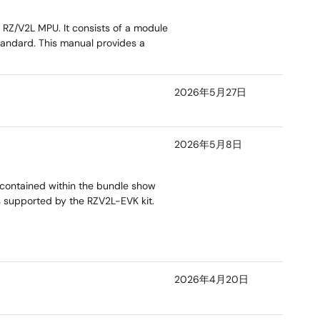
e RZ/V2L MPU. It consists of a module
tandard. This manual provides a
2026年5月27日
2026年5月8日
 contained within the bundle show
s supported by the RZV2L-EVK kit.
2026年4月20日