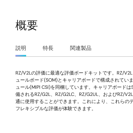
概要
概
説明
特長
関連製品
要
RZ/V2Lの評価に最適な評価ボードキットです。RZ/V2L Evalu
説
ュールボード(SOM)とキャリアボードで構成されていま
ュール(MIPI CSI)を同梱しています。キャリアボードはS
明
備されるRZ/G2L、RZ/G2LC、RZ/G2UL、およびRZ/
通に使用することができます。これにより、これらの
フレキシブルな評価が体験できます。