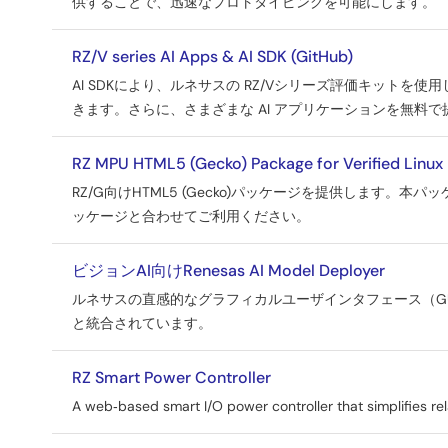
供することで、迅速なプロトタイピングを可能にします。
／
ツ
RZ/V series AI Apps & AI SDK (GitHub)
ー
AI SDKにより、ルネサスの RZ/Vシリーズ評価キットを
きます。さらに、さまざまな AI アプリケーションを無料
ル
RZ MPU HTML5 (Gecko) Package for Verified Linux 
RZ/G向けHTML5 (Gecko)パッケージを提供します。本
ッケージと合わせてご利用ください。
ビジョンAI向けRenesas AI Model Deployer
ルネサスの直感的なグラフィカルユーザインタフェース（GUI
と統合されています。
RZ Smart Power Controller
A web‑based smart I/O power controller that simplifies rel