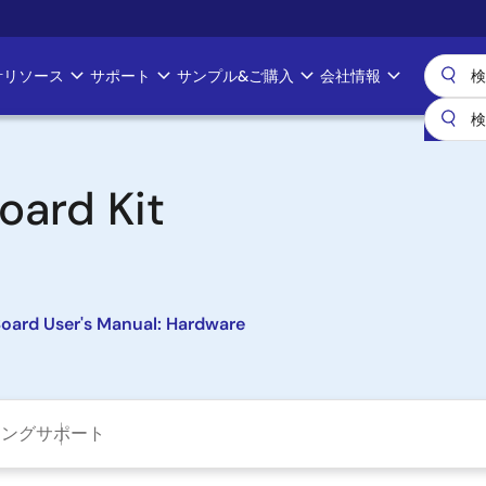
計リソース
サポート
サンプル&ご購入
会社情報
oard Kit
ard User's Manual: Hardware
ニング
サポート