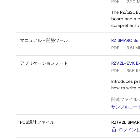
PDF
2.20 
The RZ/G2L Eva
board and a c
comprehensive
マニュアル－開発ツール
RZ SMARC Seri
PDF
3.51 M
アプリケーションノート
RZV2L-EVK Ex
PDF
356 K
Introduces pr
how to write 
関連ファイル
サンプルコー
PCB設計ファイル
RZ/V2L SMARC
ログイン