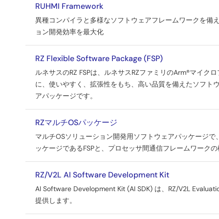
RUHMI Framework
異種コンパイラと多様なソフトウェアフレームワークを備え
ョン開発効率を最大化
RZ Flexible Software Package (FSP)
ルネサスのRZ FSPは、ルネサスRZファミリのArm®マ
に、使いやすく、拡張性をもち、高い品質を備えたソフト
アパッケージです。
RZマルチOSパッケージ
マルチOSソリューション開発用ソフトウェアパッケージで、C
ッケージであるFSPと、プロセッサ間通信フレームワークの標
RZ/V2L AI Software Development Kit
AI Software Development Kit (AI SDK) は、RZ/V2L 
提供します。