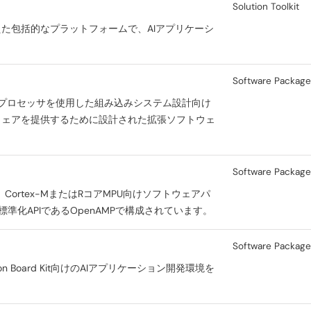
Solution Toolkit
た包括的なプラットフォームで、AIアプリケーシ
Software Packag
イクロプロセッサを使用した組み込みシステム設計向け
ウェアを提供するために設計された拡張ソフトウェ
Software Packag
ortex-MまたはRコアMPU向けソフトウェアパ
準化APIであるOpenAMPで構成されています。
Software Packag
Evaluation Board Kit向けのAIアプリケーション開発環境を