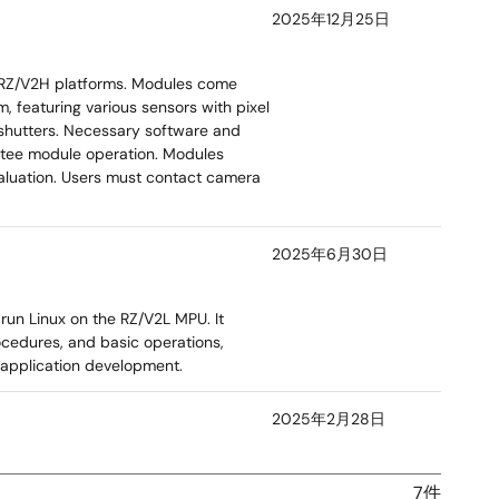
2025年12月25日
d RZ/V2H platforms. Modules come
 featuring various sensors with pixel
g shutters. Necessary software and
tee module operation. Modules
aluation. Users must contact camera
2025年6月30日
run Linux on the RZ/V2L MPU. It
ocedures, and basic operations,
 application development.
2025年2月28日
7件