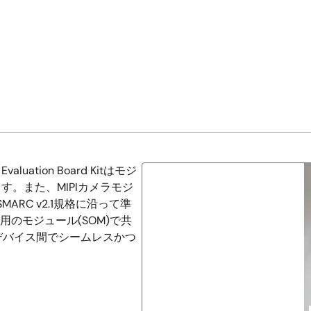
ation Board Kitはモジ
す。また、MIPIカメラモジ
MARC v2.1規格に沿って準
V2L用のモジュール(SOM)で共
デバイス間でシームレスかつ