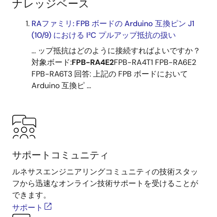
ナレッジベース
RAファミリ: FPB ボードの Arduino 互換ピン J1
(10/9) における I²C プルアップ抵抗の扱い
... ップ抵抗はどのように接続すればよいですか？
対象ボード:
FPB-RA4E2
FPB-RA4T1 FPB-RA6E2
FPB-RA6T3 回答: 上記の FPB ボードにおいて
Arduino 互換ピ ...
サポートコミュニティ
ルネサスエンジニアリングコミュニティの技術スタッ
フから迅速なオンライン技術サポートを受けることが
できます。
サポート