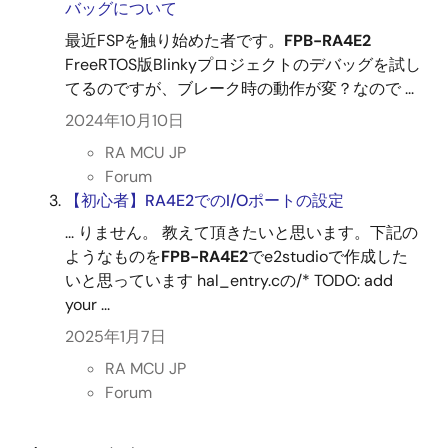
バッグについて
最近FSPを触り始めた者です。
FPB-RA4E2
FreeRTOS版Blinkyプロジェクトのデバッグを試し
てるのですが、ブレーク時の動作が変？なので ...
2024年10月10日
RA MCU JP
Forum
【初心者】RA4E2でのI/Oポートの設定
... りません。 教えて頂きたいと思います。下記の
ようなものを
FPB-RA4E2
でe2studioで作成した
いと思っています hal_entry.cの/* TODO: add
your ...
2025年1月7日
RA MCU JP
Forum