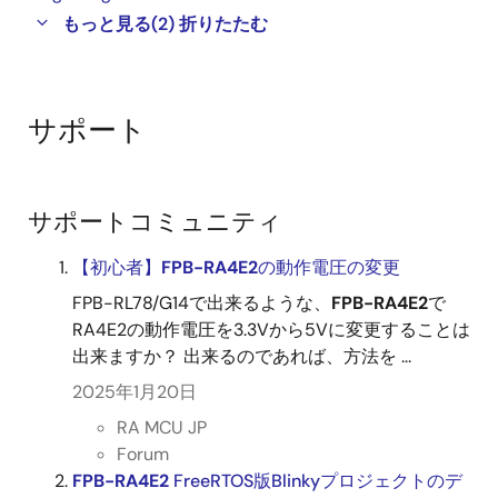
もっと見る
(2)
折りたたむ
サポート
サポートコミュニティ
【初心者】
FPB-RA4E2
の動作電圧の変更
FPB-RL78/G14で出来るような、
FPB-RA4E2
で
RA4E2の動作電圧を3.3Vから5Vに変更することは
出来ますか？ 出来るのであれば、方法を ...
2025年1月20日
RA MCU JP
Forum
FPB-RA4E2
FreeRTOS版Blinkyプロジェクトのデ