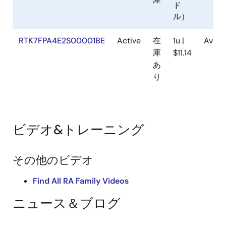
ド
ル）
RTK7FPA4E2S00001BE
Active
在
1u |
Avail
庫
$11.14
あ
り
ビデオ&トレーニング
その他のビデオ
Find All RA Family Videos
ニュース＆ブログ