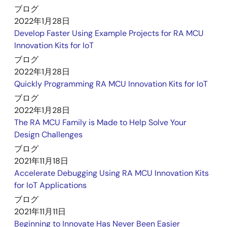
ブログ
2022年1月28日
Develop Faster Using Example Projects for RA MCU
Innovation Kits for IoT
ブログ
2022年1月28日
Quickly Programming RA MCU Innovation Kits for IoT
ブログ
2022年1月28日
The RA MCU Family is Made to Help Solve Your
Design Challenges
ブログ
2021年11月18日
Accelerate Debugging Using RA MCU Innovation Kits
for IoT Applications
ブログ
2021年11月11日
Beginning to Innovate Has Never Been Easier