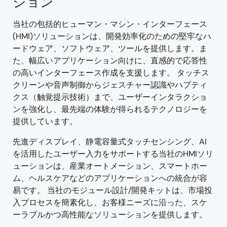
ション
当社の包括的ヒューマン・マシン・インターフェース
(HMI)ソリューションは、開発効率化のための堅牢なハ
ードウェア、ソフトウェア、ツールを提供します。ま
た、幅広いアプリケーション向けに、直感的で応答性
の高いインターフェース作成を支援します。 タッチス
クリーンや音声制御からジェスチャー認識やハプティ
クス（触覚提示技術）まで、ユーザーインタラクショ
ンを強化し、最先端の体験が得られるテクノロジーを
提供しています。
先進ディスプレイ、静電容量式タッチセンシング、AI
を活用したユーザー入力をサポートする当社のHMIソリ
ューションは、産業オートメーション、スマートホー
ム、ヘルスケアなどのアプリケーションへの統合が容
易です。 当社のモジュール設計/開発キットは、市場投
入プロセスを簡素化し、お客様ニーズに沿った、スケ
ーラブルかつ高性能なソリューションを提供します。