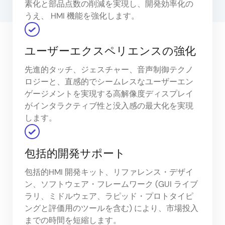
素化と部品点数の削減を実現し、開発効率化の
うえ、 HMI 機能を強化します。
ユーザーエクスペリエンスの強化
先進的タッチ、ジェスチャー、音声制御テクノ
ロジーと、直感的でシームレスなユーザーエン
ゲージメントを実現する高解像度ディスプレイ
がインタラクティブ性と没入感の最大化を実現
します。
包括的開発サポート
包括的HMI 開発キット、リファレンス・デザイ
ン、ソフトウェア・フレームワーク (GUI ライブ
ラリ、ミドルウェア、ラピッド・プロトタイピ
ングと評価用のツールを含む) により、市場投入
までの時間を短縮します。