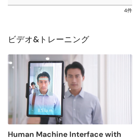
4件
ビデオ&トレーニング