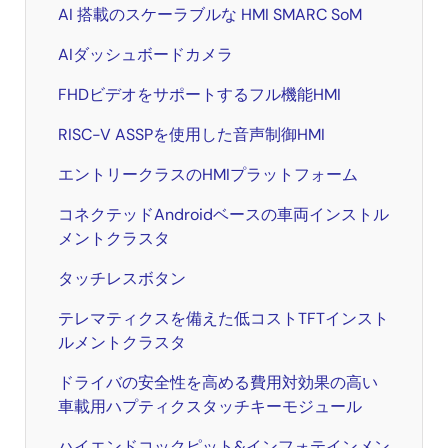
AI 搭載のスケーラブルな HMI SMARC SoM
AIダッシュボードカメラ
FHDビデオをサポートするフル機能HMI
RISC-V ASSPを使用した音声制御HMI
エントリークラスのHMIプラットフォーム
コネクテッドAndroidベースの車両インストル
メントクラスタ
タッチレスボタン
テレマティクスを備えた低コストTFTインスト
ルメントクラスタ
ドライバの安全性を高める費用対効果の高い
車載用ハプティクスタッチキーモジュール
ハイエンドコックピット&インフォテインメン