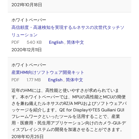
2021年10月18日
ホワイトペーパー
高信頼度・高速検知を実現するルネサスの次世代タッチソ
リューション
PDF
540 KB
English
,
简体中文
2020年12月11日
ホワイトペーパー
産業HMI向けソフトウェア開発キット
PDF
1.77 MB
English
,
简体中文
近年のHMIには、高性能と使いやすさが求められていま
す。本ホワイトペーパーでは、MPUの高性能とMCUの簡便
さを兼ね備えたルネサスのRZ/A MPUおよびソフトウェアパ
ッケージを紹介します。QE for DisplayやTES Guiliani GUI
フレームワークといったツールを活用することで、産業
用・医療用・民生用アプリケーション向けのカメラ‑GUI‑デ
ィスプレイシステムの開発を加速させることができます。
2018年10月25日