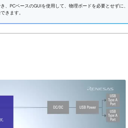
き、PCベースのGUIを使用して、物理ボードを必要とせずに
始できます。