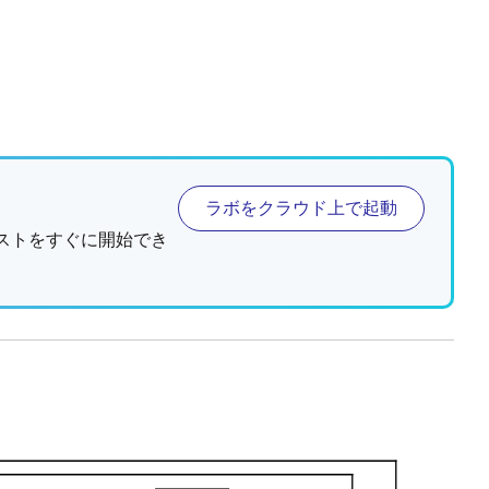
ラボをクラウド上で起動
ストをすぐに開始でき