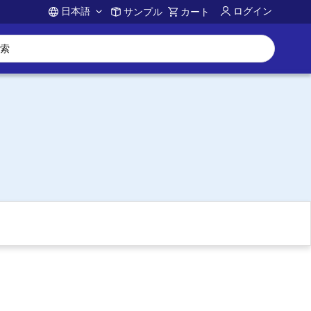
日本語
ログイン
サンプル
カート
Account