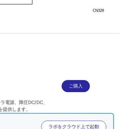
CN328
ご購入
ーラ電源、降圧DC/DC、
ンを提供します。
ラボをクラウド上で起動