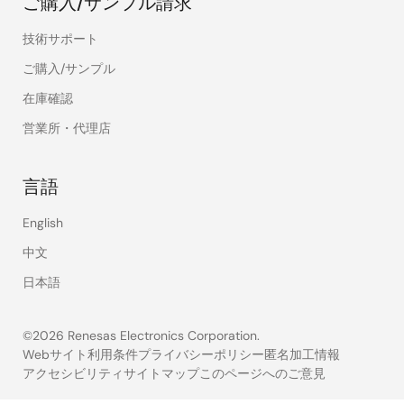
ご購入/サンプル請求
技術サポート
ご購入/サンプル
在庫確認
営業所・代理店
言語
English
中文
日本語
©2026 Renesas Electronics Corporation.
Webサイト利用条件
プライバシーポリシー
匿名加工情報
アクセシビリティ
サイトマップ
このページへのご意見
Legal