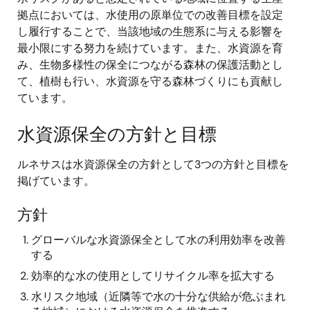
拠点においては、水使用の原単位での改善目標を設定
し履行することで、当該地域の生態系に与える影響を
最小限にする努力を続けています。また、水資源を育
み、生物多様性の保全につながる森林の保護活動とし
て、植樹も行い、水資源を守る森林づくりにも貢献し
ています。
水資源保全の方針と目標
ルネサスは水資源保全の方針として3つの方針と目標を
掲げています。
方針
グローバルな水資源保全として水の利用効率を改善
する
効率的な水の使用としてリサイクル率を拡大する
水リスク地域（近隣等で水の十分な供給が危ぶまれ