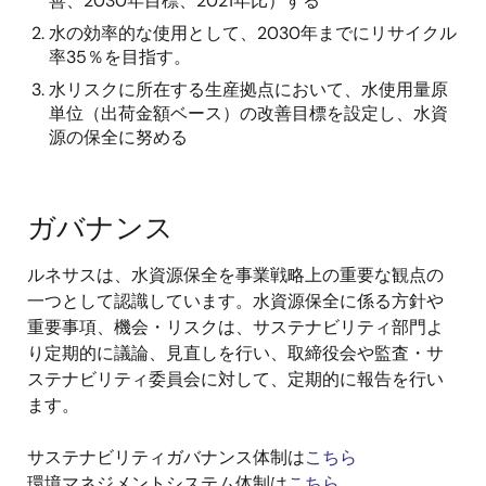
善、2030年目標、2021年比）する
水の効率的な使用として、2030年までにリサイクル
率35％を目指す。
水リスクに所在する生産拠点において、水使用量原
単位（出荷金額ベース）の改善目標を設定し、水資
源の保全に努める
ガバナンス
ルネサスは、水資源保全を事業戦略上の重要な観点の
一つとして認識しています。水資源保全に係る方針や
重要事項、機会・リスクは、サステナビリティ部門よ
り定期的に議論、見直しを行い、取締役会や監査・サ
ステナビリティ委員会に対して、定期的に報告を行い
ます。
サステナビリティガバナンス体制は
こちら
環境マネジメントシステム体制は
こちら