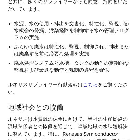
と共に、多くのサプライヤーからも同意、賛同をいた
だいています。
水源、水の使用・排出を文書化、特性化、監視、節
水機会の発掘、汚染経路を制御する水の管理プログ
ラムの実施
あらゆる廃水は特性化、監視、制御され、排出また
は廃棄する前に必要な処理を実施
廃水処理システムと水槽・タンクの動作の定期的な
監視および最適な動作と規制の遵守を確保
ルネサスサプライヤー行動規範は
こちら
をご覧くださ
い。
地域社会との協働
ルネサスは水資源の保全に向けて、当社の生産拠点の
流域関係者との協働を通じて、当該地域の水課題解決
に努めています。特に、Renesas Semiconductor