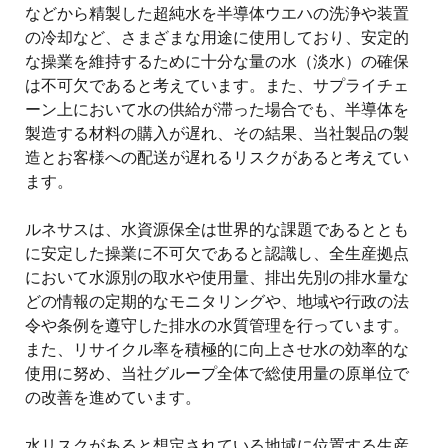
などから精製した超純水を半導体ウエハの洗浄や装置
の冷却など、さまざまな用途に使用しており、安定的
な操業を維持するために十分な量の水（淡水）の確保
は不可欠であると考えています。また、サプライチェ
ーン上において水の供給が滞った場合でも、半導体を
製造する材料の購入が遅れ、その結果、当社製品の製
造とお客様への配送が遅れるリスクがあると考えてい
ます。
ルネサスは、水資源保全は世界的な課題であるととも
に安定した操業に不可欠であると認識し、全生産拠点
において水源別の取水や使用量、排出先別の排水量な
どの情報の定期的なモニタリングや、地域や行政の法
令や条例を遵守した排水の水質管理を行っています。
また、リサイクル率を積極的に向上させ水の効率的な
使用に努め、当社グループ全体で総使用量の原単位で
の改善を進めています。
水リスクがあると想定されている地域に位置する生産