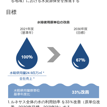
る地域）における水資源保全を推進する
目標
画
像
ルネサス全体の水の利用効率 を33％改善（原単位改