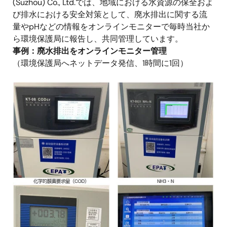
(Suzhou) Co., Ltd.では、地域における水資源の保全およ
び排水における安全対策として、廃水排出に関する流
量やpHなどの情報をオンラインモニターで毎時当社か
ら環境保護局に報告し、共同管理しています。
事例：廃水排出をオンラインモニター管理
（環境保護局へネットデータ発信、1時間に1回）
画
像