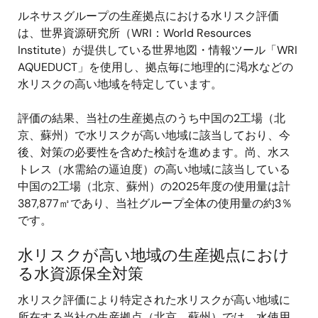
ルネサスグループの生産拠点における水リスク評価
は、世界資源研究所（WRI：World Resources
Institute）が提供している世界地図・情報ツール「WRI
AQUEDUCT」を使用し、拠点毎に地理的に渇水などの
水リスクの高い地域を特定しています。
評価の結果、当社の生産拠点のうち中国の2工場（北
京、蘇州）で水リスクが高い地域に該当しており、今
後、対策の必要性を含めた検討を進めます。尚、水ス
トレス（水需給の逼迫度）の高い地域に該当している
中国の2工場（北京、蘇州）の2025年度の使用量は計
387,877㎥であり、当社グループ全体の使用量の約3％
です。
水リスクが高い地域の生産拠点におけ
る水資源保全対策
水リスク評価により特定された水リスクが高い地域に
所在する当社の生産拠点（北京、蘇州）では、水使用