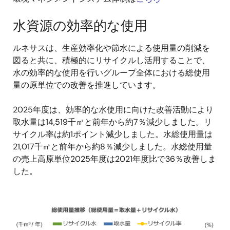
水資源の効率的な使用
ルネサスは、生産効率化や節水による使用量の削減を
図ると共に、積極的にリサイクルし活用することで、
水の効率的な使用を行いグループ全体における総使用
量の原単位での改善を推進しています。
2025年度は、効率的な水使用に向けた改善活動により
取水量は14,519千㎥と前年から約7％減少しました。リ
サイクル率は約1ポイント減少しました。水総使用量は
21,017千㎥と前年から約8％減少しました。水総使用量
の売上高原単位2025年度は2021年度比で36％改善しま
した。
画
像