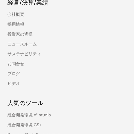
経営/決算/業績
会社概要
採用情報
投資家の皆様
ニュースルーム
サステナビリティ
お問合せ
ブログ
ビデオ
人気のツール
統合開発環境 e² studio
統合開発環境 CS+