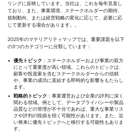
リングに反映しています。当社は、これを毎年見直し
ており、また、事業環境、ステークホルダーの期待、
規制動向、または経営戦略の変化に応じて、必要に応
じて更新する場合があります。。
2025年のマテリアリティマップでは、重要課題を以下
の3つのカテゴリーに分類しています：
優先トピック
：ステークホルダーおよび事業の双方
にとって重要度が高い領域。これらのトピックは、
顧客や投資家を含むステークホルダーからの信頼
や、事業の成功に直結する即時的な影響をもたらし
ます。
戦略的トピック
：事業運営および企業の評判に深く
関わる領域。例として、データプライバシーや製品
品質などの管理が不十分であれば、重大な事業リス
クや評判の毀損を招く可能性があります。また、近
い将来に優先トピックへと移行する可能性もありま
す。