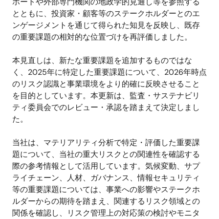
ポートや外部専門機関の地政学的見通し等を参照する
とともに、投資家・顧客等のステークホルダーとのエ
ンゲージメントを通じて得られた知見を反映し、既存
の重要課題の相対的な位置づけを再評価しました。
本見直しは、新たな重要課題を追加するものではな
く、2025年に特定した重要課題について、2026年時点
のリスク認識と事業環境をより的確に反映させること
を目的としています。本更新は、監査・サステナビリ
ティ委員会でのレビュー・承認を踏まえて決定しまし
た。
当社は、マテリアリティ分析で特定・評価した重要課
題について、当社の重大リスクとの関連性を確認する
際の参考情報として活用しています。気候変動、サプ
ライチェーン、人材、ガバナンス、情報セキュリティ
等の重要課題については、事業への影響やステークホ
ルダーからの期待を踏まえ、関連するリスク領域との
関係を確認し、リスク管理上の対応策の検討やモニタ