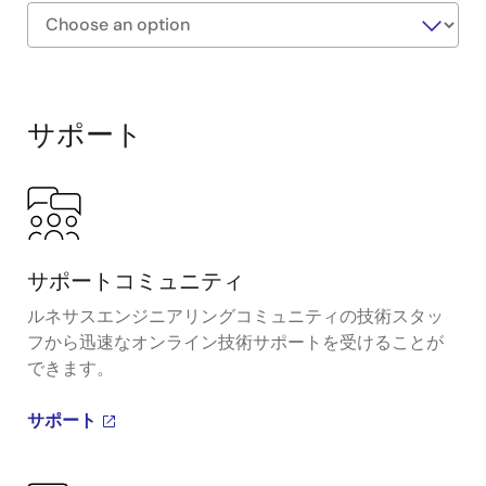
Exiting
Interactive
Block
サポート
Diagram
サポートコミュニティ
ルネサスエンジニアリングコミュニティの技術スタッ
フから迅速なオンライン技術サポートを受けることが
できます。
サポート