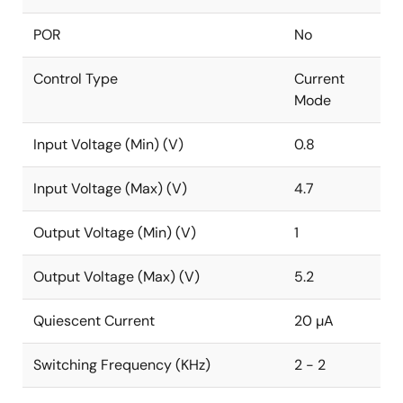
POR
No
Control Type
Current
Mode
Input Voltage (Min) (V)
0.8
Input Voltage (Max) (V)
4.7
Output Voltage (Min) (V)
1
Output Voltage (Max) (V)
5.2
Quiescent Current
20 µA
Switching Frequency (KHz)
2 - 2