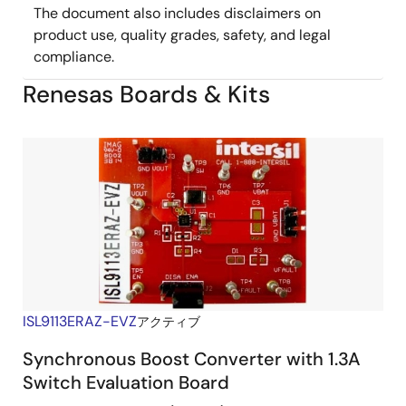
The document also includes disclaimers on
product use, quality grades, safety, and legal
compliance.
Renesas Boards & Kits
ISL9113ERAZ-EVZ
アクティブ
Synchronous Boost Converter with 1.3A
Switch Evaluation Board