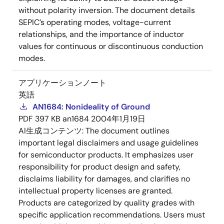
without polarity inversion. The document details
SEPIC’s operating modes, voltage-current
relationships, and the importance of inductor
values for continuous or discontinuous conduction
modes.
アプリケーションノート
英語
AN1684: Nonideality of Ground
PDF
397 KB
an1684
2004年1月19日
AI生成コンテンツ:
The document outlines
important legal disclaimers and usage guidelines
for semiconductor products. It emphasizes user
responsibility for product design and safety,
disclaims liability for damages, and clarifies no
intellectual property licenses are granted.
Products are categorized by quality grades with
specific application recommendations. Users must