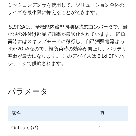
ミックコンデンサを使用して、ソリューション全体の
サイズを最小限に抑えることができます。
ISL9113Aは、全機能内蔵型同期整流式コンバータで、最
小限の外付け部品で効率が最適化されています。 軽負
荷時にはスキップモードに移行し、自己消費電流はわ
ずか20μAなので、軽負荷時の効率が向上し、バッテリ
寿命が最大になります。 このデバイスは 8 Ld DFN パ
ッケージで供給されます。
パラメータ
属性
値
Outputs (#)
1