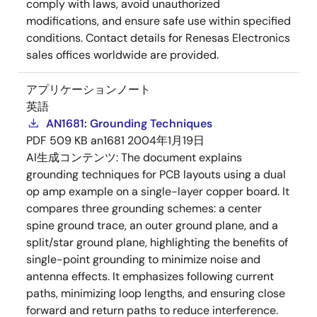
comply with laws, avoid unauthorized
modifications, and ensure safe use within specified
conditions. Contact details for Renesas Electronics
sales offices worldwide are provided.
アプリケーションノート
英語
AN1681: Grounding Techniques
PDF
509 KB
an1681
2004年1月19日
AI生成コンテンツ:
The document explains
grounding techniques for PCB layouts using a dual
op amp example on a single-layer copper board. It
compares three grounding schemes: a center
spine ground trace, an outer ground plane, and a
split/star ground plane, highlighting the benefits of
single-point grounding to minimize noise and
antenna effects. It emphasizes following current
paths, minimizing loop lengths, and ensuring close
forward and return paths to reduce interference.