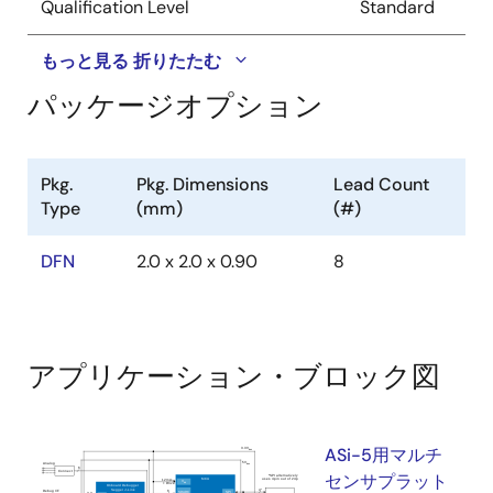
Qualification Level
Standard
もっと見る
折りたたむ
パッケージオプション
Pkg.
Pkg. Dimensions
Lead Count
Type
(mm)
(#)
DFN
2.0 x 2.0 x 0.90
8
アプリケーション・ブロック図
ASi-5用マルチ
センサプラット