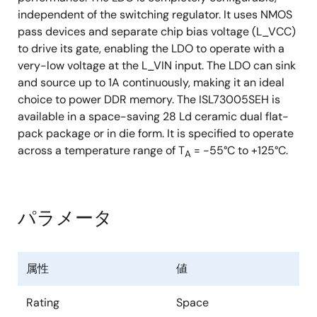
independent of the switching regulator. It uses NMOS
pass devices and separate chip bias voltage (L_VCC)
to drive its gate, enabling the LDO to operate with a
very-low voltage at the L_VIN input. The LDO can sink
and source up to 1A continuously, making it an ideal
choice to power DDR memory. The ISL73005SEH is
available in a space-saving 28 Ld ceramic dual flat-
pack package or in die form. It is specified to operate
across a temperature range of T
= -55°C to +125°C.
A
パラメータ
属性
値
Rating
Space