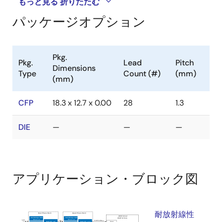
もっと見る
折りたたむ
パッケージオプション
Pkg.
Pkg.
Lead
Pitch
Dimensions
Type
Count (#)
(mm)
(mm)
CFP
18.3 x 12.7 x 0.00
28
1.3
DIE
—
—
—
アプリケーション・ブロック図
耐放射線性