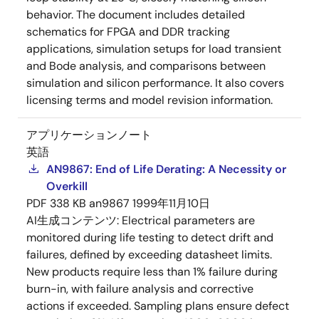
behavior. The document includes detailed
schematics for FPGA and DDR tracking
applications, simulation setups for load transient
and Bode analysis, and comparisons between
simulation and silicon performance. It also covers
licensing terms and model revision information.
アプリケーションノート
英語
AN9867: End of Life Derating: A Necessity or
Overkill
PDF
338 KB
an9867
1999年11月10日
AI生成コンテンツ:
Electrical parameters are
monitored during life testing to detect drift and
failures, defined by exceeding datasheet limits.
New products require less than 1% failure during
burn-in, with failure analysis and corrective
actions if exceeded. Sampling plans ensure defect