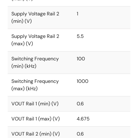
Supply Voltage Rail 2
1
(min) (V)
Supply Voltage Rail 2
5.5
(max) (V)
Switching Frequency
100
(min) (kHz)
Switching Frequency
1000
(max) (kHz)
VOUT Rail 1 (min) (V)
0.6
VOUT Rail 1 (max) (V)
4.675
VOUT Rail 2 (min) (V)
0.6