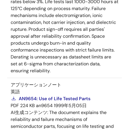
rates below 3%. Life tests last 1000-3000 hours at
125°C depending on process maturity. Failure
mechanisms include electromigration, ionic
contamination, hot carrier injection, and dielectric
rupture. Product sign-off requires all parties'
approval after reliability confirmation. Space
products undergo burn-in and quality
conformance inspections with strict failure limits.
Derating is unnecessary as datasheet limits are
set at 6-sigma from characterization data,
ensuring reliability.
アプリケーションノート
英語
AN9654: Use of Life Tested Parts
PDF
224 KB
an9654
1999年5月05日
AI生成コンテンツ:
The document explains the
reliability and failure mechanisms of
semiconductor parts, focusing on life testing and