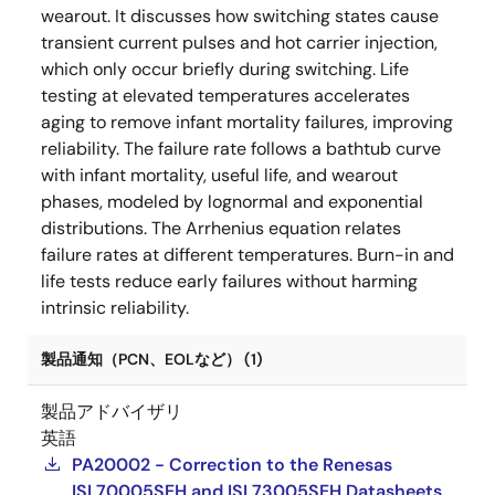
wearout. It discusses how switching states cause
transient current pulses and hot carrier injection,
which only occur briefly during switching. Life
testing at elevated temperatures accelerates
aging to remove infant mortality failures, improving
reliability. The failure rate follows a bathtub curve
with infant mortality, useful life, and wearout
phases, modeled by lognormal and exponential
distributions. The Arrhenius equation relates
failure rates at different temperatures. Burn-in and
life tests reduce early failures without harming
intrinsic reliability.
製品通知（PCN、EOLなど） (1)
製品アドバイザリ
英語
PA20002 - Correction to the Renesas
ISL70005SEH and ISL73005SEH Datasheets