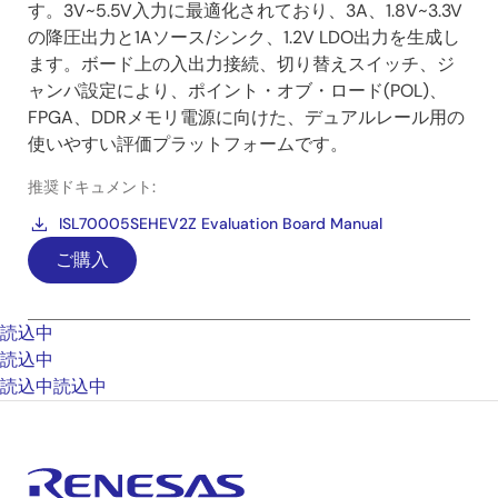
す。3V~5.5V入力に最適化されており、3A、1.8V~3.3V
の降圧出力と1Aソース/シンク、1.2V LDO出力を生成し
ます。ボード上の入出力接続、切り替えスイッチ、ジ
ャンパ設定により、ポイント・オブ・ロード(POL)、
FPGA、DDRメモリ電源に向けた、デュアルレール用の
使いやすい評価プラットフォームです。
推奨ドキュメント:
ISL70005SEHEV2Z Evaluation Board Manual
ご購入
読込中
読込中
読込中
読込中