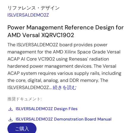
リファレンス・デザイン
ISLVERSALDEMO2Z
Power Management Reference Design for
AMD Versal XQRVC1902
The ISLVERSALDEMO2Z board provides power
management for the AMD Xilinx Space Grade Versal
ACAP AI Core VC1902 using Renesas' radiation
hardened power management devices. The Versal
ACAP system requires various supply rails, including
the core, digital, analog, and DDR memory. The
ISLVERSALDEMO2Z...
続きを読む
推奨ドキュメント:
ISLVERSALDEMO2Z Design Files
ISLVERSALDEMO2Z Demonstration Board Manual
ご購入