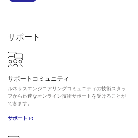
サポート
サポートコミュニティ
ルネサスエンジニアリングコミュニティの技術スタッ
フから迅速なオンライン技術サポートを受けることが
できます。
サポート